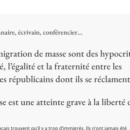
naire, écrivain, conférencier…
migration de masse sont des hypocri
é, l’égalité et la fraternité entre les
pes républicains dont ils se réclament
 est une atteinte grave à la liberté 
s trouvent qu’il y a trop d’immigrés. Ils n’ont jamais été