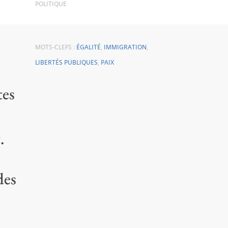
POLITIQUE
MOTS-CLEFS :
ÉGALITÉ
,
IMMIGRATION
,
LIBERTÉS PUBLIQUES
,
PAIX
tes
.
des