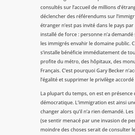
consultés sur l’accueil de millions d’étran
déclencher des référendums sur l’immig
étranger n’est pas invité dans le pays par
installé de force : personne n’a demandé s
les immigrés envahir le domaine public. 
s’installe bénéficie immédiatement de tout 
profite du métro, des hôpitaux, des monu
Français. C’est pourquoi Gary Becker n’ac
l’égalité et supprimer le privilège accord
La plupart du temps, on est en présence 
démocratique. L’immigration est ainsi une 
changer alors qu’il n’a rien demandé. Les s
(se sentir menacé par une invasion de per
moindre des choses serait de consulter le