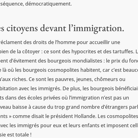
onséquence, démocratiquement.
des citoyens devant l’immigration.
 réclament des droits de l’homme pour accueillir une
bien de la côtoyer : ce sont des hypocrites et des tartuffes. 
t d’évitement des bourgeois mondialistes : le prix du fon
e là où les bourgeois cosmopolites habitent, car c’est beau
qu’aux riches. Ce sont les pauvres, jeunes, chômeurs ou
tation avec les immigrés. De plus, les bourgeois bénéficia
ts dans des écoles privées où l’immigration n’est pas un
iveau baisse à cause du trop grand nombre d’étrangers par
ents » comme disait le président Hollande. Les cosmopolite
vec les immigrés pour eux et leurs enfants et imposent cell
ie est totale !