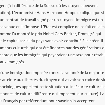
gers (à la différence de la Suisse où les citoyens peuvent
ration). L’économiste Hans Hermann Hoppe explique que si
 un contrat de travail signé par un citoyen, l’immigré est un
a venue et il s’impose. L’Etat est complice de ce fait en lais
Comme l’a montré le prix Nobel Gary Becker, l’immigré qui
le capital social du pays sans avoir contribué à le créer. Il
ments culturels qui ont été financés par des générations d
cepte que les immigrés qui payeraient une taxe pour rétabl
é aux immigrés.
d’une immigration imposée contre la volonté de la majorité
atteinte aux libertés du citoyen qui va voir son cadre de vi
ociologues appellent cette situation « l’insécurité culturelle
sonnes de culture différente qui imposent leur culture). La
s Français par référendum pour savoir s’ils acceptent