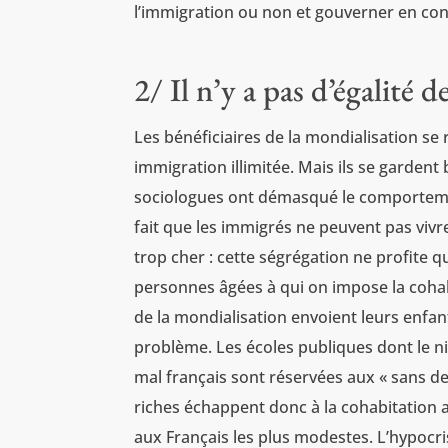
l’immigration ou non et gouverner en c
2/ Il n’y a pas d’égalité 
Les bénéficiaires de la mondialisation se
immigration illimitée. Mais ils se gardent 
sociologues ont démasqué le comportemen
fait que les immigrés ne peuvent pas vivr
trop cher : cette ségrégation ne profite 
personnes âgées à qui on impose la cohabi
de la mondialisation envoient leurs enfan
problème. Les écoles publiques dont le n
mal français sont réservées aux « sans d
riches échappent donc à la cohabitation a
aux Français les plus modestes. L’hypocris