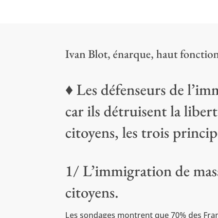
Ivan Blot, énarque, haut fonction
♦ Les défenseurs de l’im
car ils détruisent la libert
citoyens, les trois princi
1/ L’immigration de masse
citoyens.
Les sondages montrent que 70% des Françai