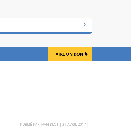
FAIRE UN DON
PAR
IVAN BLOT
|
21 AVRIL 2017
|