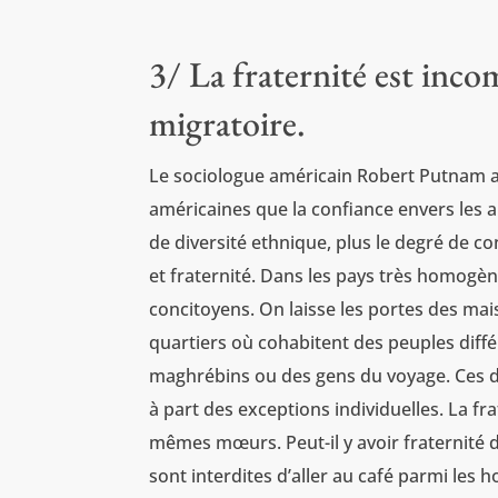
3/ La fraternité est inco
migratoire.
Le sociologue américain Robert Putnam a m
américaines que la confiance envers les au
de diversité ethnique, plus le degré de co
et fraternité. Dans les pays très homogène
concitoyens. On laisse les portes des mais
quartiers où cohabitent des peuples diffé
maghrébins ou des gens du voyage. Ces d
à part des exceptions individuelles. La fr
mêmes mœurs. Peut-il y avoir fraternité 
sont interdites d’aller au café parmi les