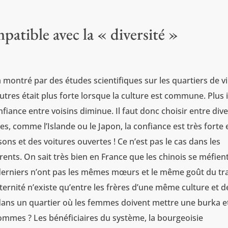
mpatible avec la « diversité »
ontré par des études scientifiques sur les quartiers de vi
tres était plus forte lorsque la culture est commune. Plus il
nfiance entre voisins diminue. Il faut donc choisir entre dive
s, comme l’Islande ou le Japon, la confiance est très forte 
ons et des voitures ouvertes ! Ce n’est pas le cas dans les
rents. On sait très bien en France que les chinois se méfien
erniers n’ont pas les mêmes mœurs et le même goût du tra
aternité n’existe qu’entre les frères d’une même culture et d
dans un quartier où les femmes doivent mettre une burka e
 hommes ? Les bénéficiaires du système, la bourgeoisie