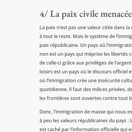
4/ La paix civile menacé
La paix n’est pas une valeur citée dans la 
à tout le reste. Mais le système de l’imm
paix républicaine. Un pays où l’immigratio
non est un pays qui méprise les libertés 
de celle-ci grâce aux privilèges de l’argen
loisirs est un pays où le discours officiel
où l’immigration crée une insécurité cultu
quotidienne. Il faut des milices privées, 
les frontières sont ouvertes contre tout 
Donc, l’immigration de masse qui nous es
à peu les valeurs républicaines du pays : la 
est caché par l’information officielle qui 