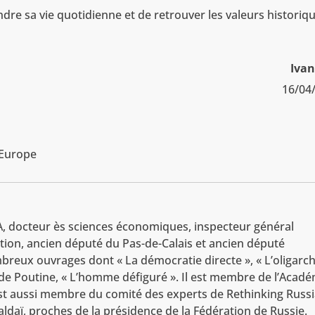
re sa vie quotidienne et de retrouver les valeurs historiq
Ivan
16/04
 Europe
NA, docteur ès sciences économiques, inspecteur général
tion, ancien député du Pas-de-Calais et ancien député
reux ouvrages dont « La démocratie directe », « L’oligarch
 de Poutine, « L’homme défiguré ». Il est membre de l’Acad
 est aussi membre du comité des experts de Rethinking Russ
aldaï, proches de la présidence de la Fédération de Russie.