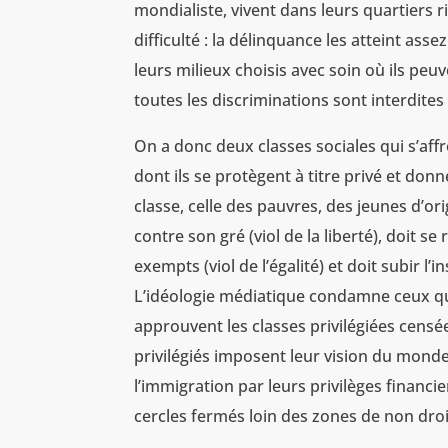
mondialiste, vivent dans leurs quartiers r
difficulté : la délinquance les atteint asse
leurs milieux choisis avec soin où ils peu
toutes les discriminations sont interdites 
On a donc deux classes sociales qui s’af
dont ils se protègent à titre privé et don
classe, celle des pauvres, des jeunes d’o
contre son gré (viol de la liberté), doit s
exempts (viol de l’égalité) et doit subir 
L’idéologie médiatique condamne ceux qu
approuvent les classes privilégiées censé
privilégiés imposent leur vision du monde 
l’immigration par leurs privilèges financ
cercles fermés loin des zones de non droi