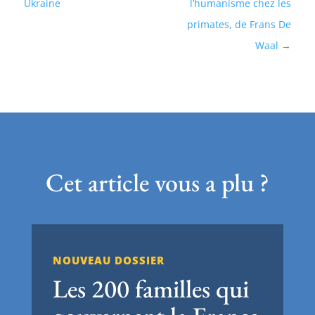
Ukraine
l’humanisme chez les
primates, de Frans De
Waal
Cet article vous a plu ?
NOUVEAU DOSSIER
Les 200 familles qui