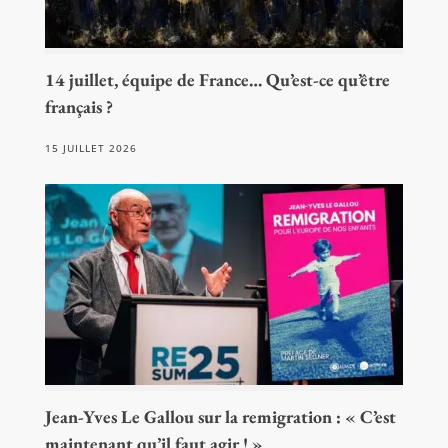
14 juillet, équipe de France… Qu’est-ce qu’être
français ?
15 JUILLET 2026
Jean-Yves Le Gallou sur la remigration : « C’est
maintenant qu’il faut agir ! »