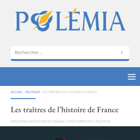
ACCUEIL
|
POLITIQUE
|
LES TRAÎTRES DE L’HISTOIRE DE FRANCE
Les traîtres de l’histoire de France
PAR
LA RÉDACTION DE POLÉMIA
|
18 DÉCEMBRE 2013
|
POLITIQUE