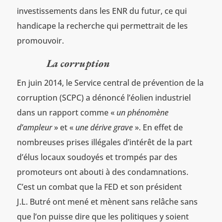
investissements dans les ENR du futur, ce qui
handicape la recherche qui permettrait de les
promouvoir.
La corruption
En juin 2014, le Service central de prévention de la
corruption (SCPC) a dénoncé l’éolien industriel
dans un rapport comme «
un phénomène
d’ampleur
» et «
une
dérive grave
». En effet de
nombreuses prises illégales d’intérêt de la part
d’élus locaux soudoyés et trompés par des
promoteurs ont abouti à des condamnations.
C’est un combat que la FED et son président
J.L. Butré ont mené et mènent sans relâche sans
que l’on puisse dire que les politiques y soient