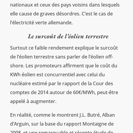
nationaux et ceux des pays voisins dans lesquels
elle cause de graves désordres. C’est le cas de
l’électricité verte allemande.
Le surcoût de l’éolien terrestre
Surtout ce faible rendement explique le surcoût
de l’éolien terrestre sans parler de l’éolien off-
shore. Les promoteurs affirment que le coût du
KWh éolien est concurrentiel avec celui du
nucléaire estimé par le rapport de la Cour des
comptes de 2014 autour de 60€/MWh, peut-être
appelé à augmenter.
En réalité, comme le montrent J.L. Butré, Alban
d’Arguin, sur la base du rapport Montaigne de
2008, et une remarquable et récente étude de