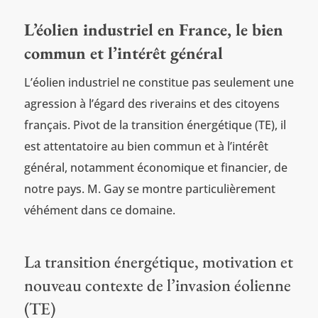
L’éolien industriel en France, le bien
commun et l’intérêt général
L’éolien industriel ne constitue pas seulement une
agression à l’égard des riverains et des citoyens
français. Pivot de la transition énergétique (TE), il
est attentatoire au bien commun et à l’intérêt
général, notamment économique et financier, de
notre pays. M. Gay se montre particulièrement
véhément dans ce domaine.
La transition énergétique, motivation et
nouveau contexte de l’invasion éolienne
(TE)