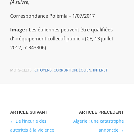
(A suivre)
Correspondance Polémia – 1/07/2017
Image :
Les éoliennes peuvent être qualifiées
d’ « équipement collectif public » (CE, 13 juillet
2012, n°343306)
MOTS-CLEFS :
CITOYENS
,
CORRUPTION
,
ÉOLIEN
,
INTÉRÊT
De l’incurie des
Algérie : une catastrophe
autorités à la violence
annoncée