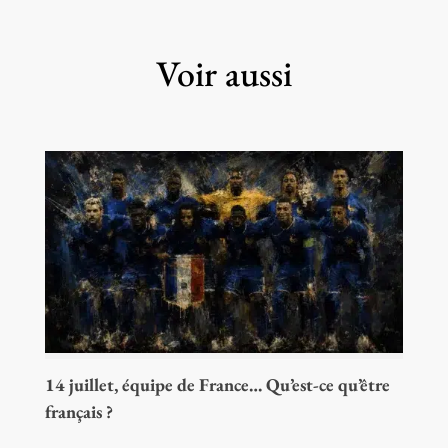
Voir aussi
14 juillet, équipe de France… Qu’est-ce qu’être
français ?