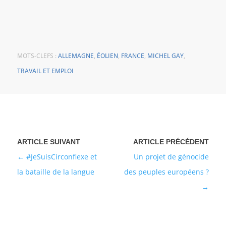
MOTS-CLEFS :
ALLEMAGNE
,
ÉOLIEN
,
FRANCE
,
MICHEL GAY
,
TRAVAIL ET EMPLOI
#JeSuisCirconflexe et
Un projet de génocide
la bataille de la langue
des peuples européens ?