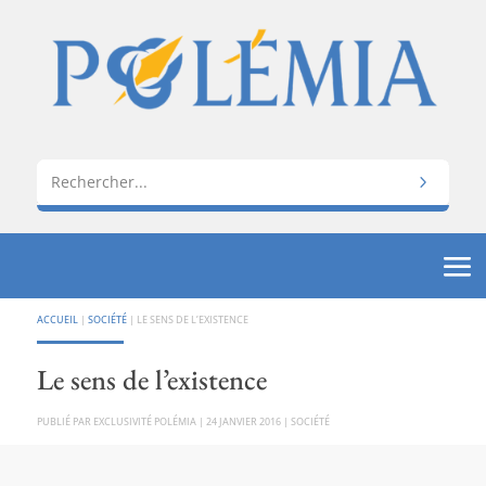
ACCUEIL
|
SOCIÉTÉ
|
LE SENS DE L’EXISTENCE
Le sens de l’existence
PAR
EXCLUSIVITÉ POLÉMIA
|
24 JANVIER 2016
|
SOCIÉTÉ