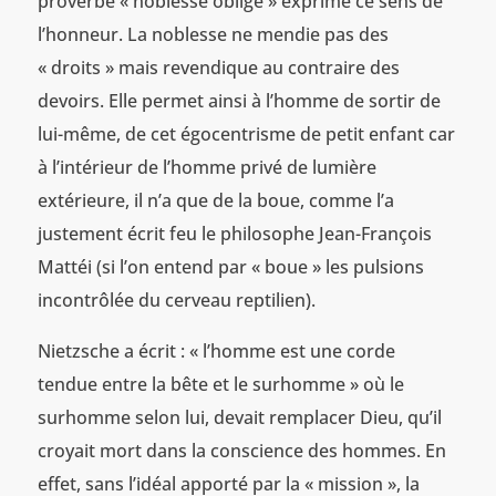
proverbe « noblesse oblige » exprime ce sens de
l’honneur. La noblesse ne mendie pas des
« droits » mais revendique au contraire des
devoirs. Elle permet ainsi à l’homme de sortir de
lui-même, de cet égocentrisme de petit enfant car
à l’intérieur de l’homme privé de lumière
extérieure, il n’a que de la boue, comme l’a
justement écrit feu le philosophe Jean-François
Mattéi (si l’on entend par « boue » les pulsions
incontrôlée du cerveau reptilien).
Nietzsche a écrit : « l’homme est une corde
tendue entre la bête et le surhomme » où le
surhomme selon lui, devait remplacer Dieu, qu’il
croyait mort dans la conscience des hommes. En
effet, sans l’idéal apporté par la « mission », la