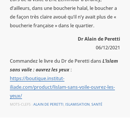
d’ailleurs, dans une boucherie halal, le boucher a
de façon très claire avoué qu’il n’y avait plus de «
boucherie française » dans le quartier.
Dr Alain de Peretti
06/12/2021
Commandez le livre du Dr de Peretti dans
L’islam
sans voile : ouvrez les yeux
:
https://boutique.institut-
iliade.com/product/lislam-sans-voile-ouvrez-les-
yeux/
MOTS-CLEFS :
ALAIN DE PERETTI
,
ISLAMISATION
,
SANTÉ