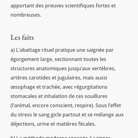
apportant des preuves scientifiques fortes et
nombreuses.
Les faits
a) L’abattage rituel pratique une saignée par
égorgement large, sectionnant toutes les
structures anatomiques jusqu’aux vertèbres,
artères carotides et jugulaires, mais aussi
œsophage et trachée, avec régurgitations
stomacales et inhalation de ces souillures
(l’animal, encore conscient, respire). Sous l’effet
du stress le sang gicle partout et se mélange aux
déjections, urine et matières fécales.
b) La méthode moderne consiste à saigner