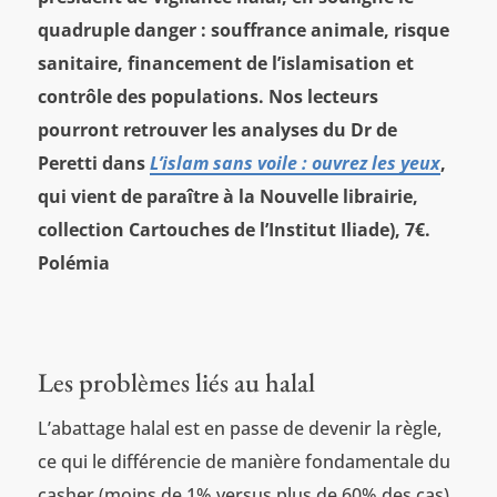
quadruple danger : souffrance animale, risque
sanitaire, financement de l’islamisation et
contrôle des populations. Nos lecteurs
pourront retrouver les analyses du Dr de
Peretti dans
L’islam sans voile : ouvrez les yeux
,
qui vient de paraître à la Nouvelle librairie,
collection Cartouches de l’Institut Iliade), 7€.
Polémia
Les problèmes liés au halal
L’abattage halal est en passe de devenir la règle,
ce qui le différencie de manière fondamentale du
casher (moins de 1% versus plus de 60% des cas).