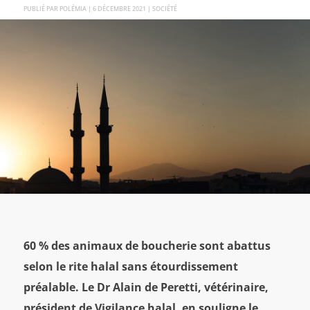
PAR
POLÉMIA
|
6 DÉCEMBRE 2021
|
SOCIÉTÉ
60 % des animaux de boucherie sont abattus
selon le rite halal sans étourdissement
préalable. Le Dr Alain de Peretti, vétérinaire,
président de Vigilance halal, en souligne le