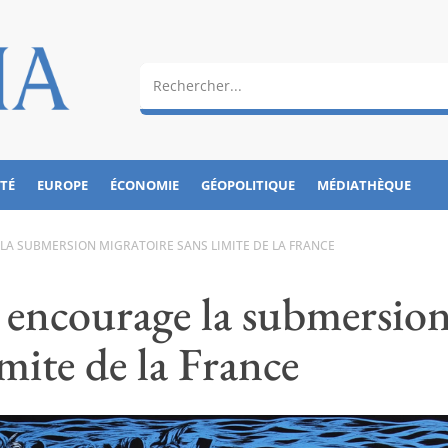
ÉTÉ
EUROPE
ÉCONOMIE
GÉOPOLITIQUE
MÉDIATHÈQUE
 LA SUBMERSION MIGRATOIRE SANS LIMITE DE LA FRANCE
t encourage la submersio
imite de la France