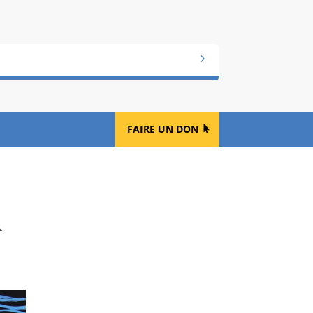
FAIRE UN DON
n