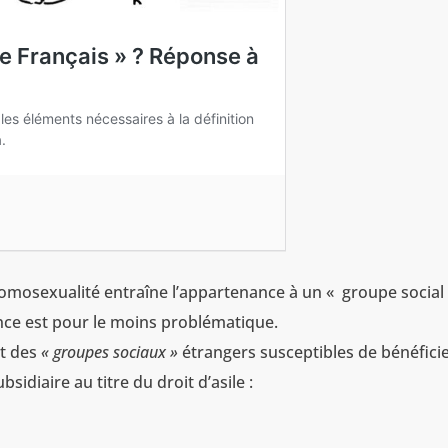
omosexualité entraîne l’appartenance à un « groupe social
ance est pour le moins problématique.
nt des
« groupes sociaux »
étrangers susceptibles de bénéficie
sidiaire au titre du droit d’asile :