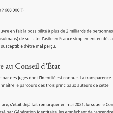
 ? 600 000 ?)
uvre en fait la possibilité à plus de 2 milliards de personne
ulmans) de solliciter l’asile en France simplement en décl
»
susceptible d’être mal perçu.
e au Conseil d’État
se par des juges dont l’identité est connue. La transparence
nnaître le parcours des trois principaux auteurs de cette
mbre, s’était déjà fait remarquer en mai 2021, lorsque le Con
posé par Génération Identitaire, les empêchant de reprendr