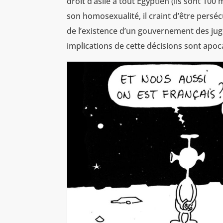
droit d’asile à tout Égyptien (ils sont 100
son homosexualité, il craint d’être perséc
de l’existence d’un gouvernement des juge
implications de cette décisions sont apoc