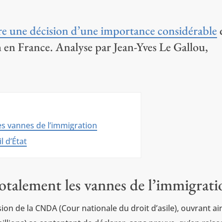
re une décision d’une importance considérable
n en France. Analyse par Jean-Yves Le Gallou,
es vannes de l’immigration
l d’État
otalement les vannes de l’immigrati
sion de la CNDA (Cour nationale du droit d’asile), ouvrant ain