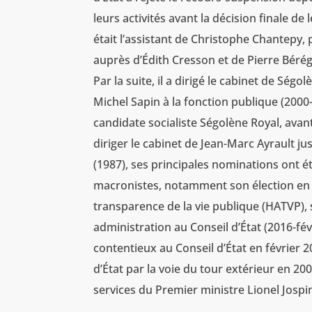
leurs activités avant la décision finale de
était l’assistant de Christophe Chantepy,
auprès d’Édith Cresson et de Pierre Bér
Par la suite, il a dirigé le cabinet de Ség
Michel Sapin à la fonction publique (200
candidate socialiste Ségolène Royal, avan
diriger le cabinet de Jean-Marc Ayrault j
(1987), ses principales nominations ont 
macronistes, notamment son élection en 
transparence de la vie publique (HATVP),
administration au Conseil d’État (2016-fé
contentieux au Conseil d’État en février
d’État par la voie du tour extérieur en 200
services du Premier ministre Lionel Jospi