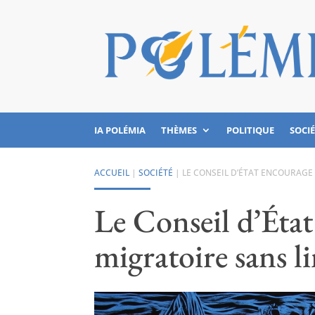
IA POLÉMIA
THÈMES
POLITIQUE
SOCI
ACCUEIL
|
SOCIÉTÉ
|
LE CONSEIL D’ÉTAT ENCOURAGE
Le Conseil d’Éta
migratoire sans l