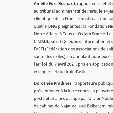
Amélie Fort-Besnard
, rapporteure, était
au tribunal administratif de Paris, le 14 ja
climatique de la France constituait une f
quatre ONG plaignantes : la Fondation Ni
Notre Affaire à Tous et Oxfam France. L
CIMADE, GISTI (Groupe d’information et d
FASTI (Fédération des associations de sol
santé des exilés), en annulant pour excès d
l’arrêté du 7 avril 2021, pris en applicatio
étrangers et du droit d’asile.
Dorothée Pradines
, rapporteure publique
prévention et à la lutte contre la pauvre
poste était alors occupé par Olivier Nobl
de cabinet de Najat Vallaud-Belkacem, min