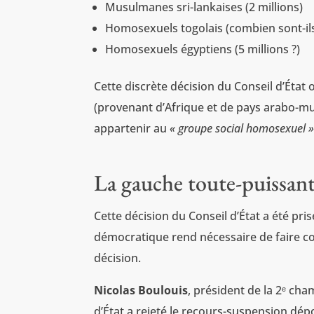
Musulmanes sri-lankaises (2 millions)
Homosexuels togolais (combien sont-ils
Homosexuels égyptiens (5 millions ?)
Cette discrète décision du Conseil d’État o
(provenant d’Afrique et de pays arabo-mus
appartenir au
« groupe social homosexuel 
La gauche toute-puissant
Cette décision du Conseil d’État a été pri
démocratique rend nécessaire de faire co
décision.
Nicolas Boulouis
, président de la 2ᵉ cha
d’État a rejeté le recours-suspension dé