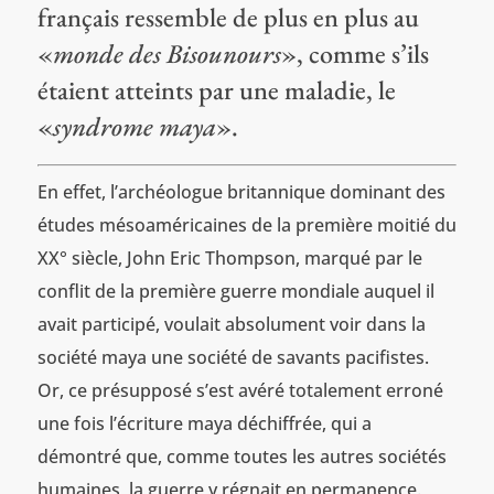
français ressemble de plus en plus au
«
monde des Bisounours
», comme s’ils
étaient atteints par une maladie, le
«
syndrome maya
».
En effet, l’archéologue britannique dominant des
études mésoaméricaines de la première moitié du
XX° siècle, John Eric Thompson, marqué par le
conflit de la première guerre mondiale auquel il
avait participé, voulait absolument voir dans la
société maya une société de savants pacifistes.
Or, ce présupposé s’est avéré totalement erroné
une fois l’écriture maya déchiffrée, qui a
démontré que, comme toutes les autres sociétés
humaines, la guerre y régnait en permanence.