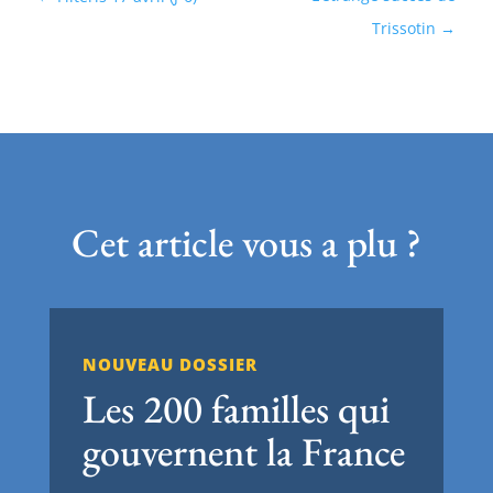
Trissotin
Cet article vous a plu ?
NOUVEAU DOSSIER
Les 200 familles qui
gouvernent la France