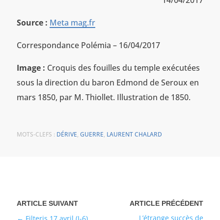
Source :
Meta mag.fr
Correspondance Polémia – 16/04/2017
Image :
Croquis des fouilles du temple exécutées
sous la direction du baron Edmond de Seroux en
mars 1850, par M. Thiollet. Illustration de 1850.
MOTS-CLEFS :
DÉRIVE
,
GUERRE
,
LAURENT CHALARD
L’étrange succès de
Filteris 17 avril (J-6)