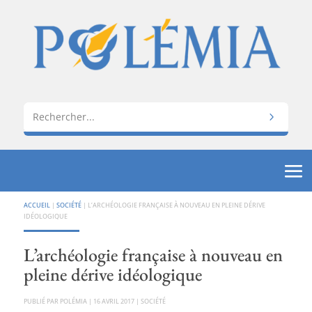
ACCUEIL
|
SOCIÉTÉ
|
L’ARCHÉOLOGIE FRANÇAISE À NOUVEAU EN PLEINE DÉRIVE
IDÉOLOGIQUE
L’archéologie française à nouveau en
pleine dérive idéologique
PAR
POLÉMIA
|
16 AVRIL 2017
|
SOCIÉTÉ