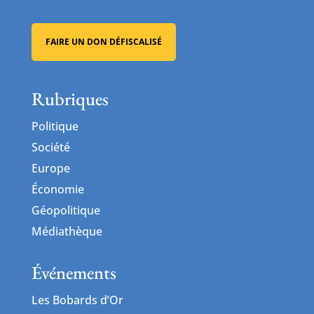
FAIRE UN DON DÉFISCALISÉ
Rubriques
Politique
Société
Europe
Économie
Géopolitique
Médiathèque
Événements
Les Bobards d’Or