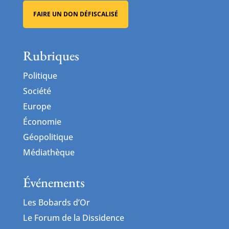
FAIRE UN DON DÉFISCALISÉ
Rubriques
Politique
Société
Europe
Économie
Géopolitique
Médiathèque
Événements
Les Bobards d’Or
Le Forum de la Dissidence