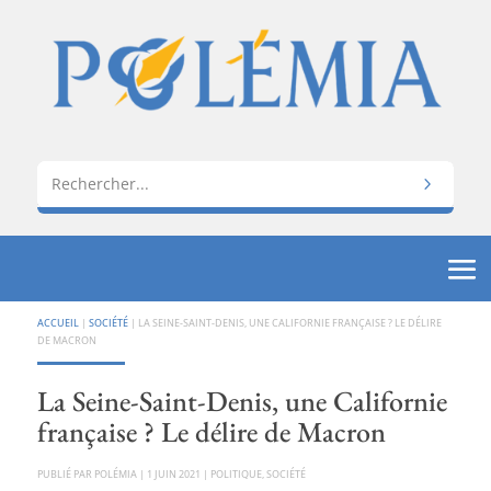
ACCUEIL
|
SOCIÉTÉ
|
LA SEINE-SAINT-DENIS, UNE CALIFORNIE FRANÇAISE ? LE DÉLIRE
DE MACRON
La Seine-Saint-Denis, une Californie
française ? Le délire de Macron
PAR
POLÉMIA
|
1 JUIN 2021
|
POLITIQUE
,
SOCIÉTÉ