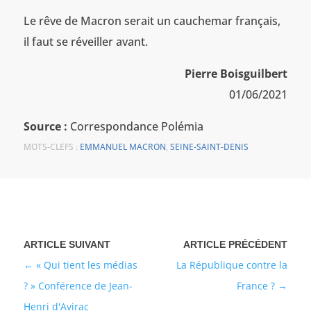
Le rêve de Macron serait un cauchemar français,
il faut se réveiller avant.
Pierre Boisguilbert
01/06/2021
Source :
Correspondance Polémia
MOTS-CLEFS :
EMMANUEL MACRON
,
SEINE-SAINT-DENIS
« Qui tient les médias
La République contre la
? » Conférence de Jean-
France ?
Henri d'Avirac