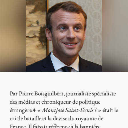
Par Pierre Boisguilbert, journaliste spécialiste
des médias et chroniqueur de politique
étrangère ♦
« Montjoie Saint-Denis ! »
était le
cri de bataille et la devise du royaume de
France. Il faisait référence à la bannière