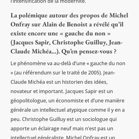
l’intensification de la modernité.
La polémique autour des propos de Michel
Onfray sur Alain de Benoist a révélé qu’il
existe encore une « gauche du non »
(Jacques Sapir, Christophe Guilluy, Jean-
Claude Michéa…). Qu’en pensez-vous ?
Le phénomène va au-delà d’une « gauche du non
» (au référendum sur le traité de 2005). Jean-
Claude Michéa est un historien des idées,
novateur et important. Jacques Sapir est un
géopolitologue, un économiste et d’une manière
générale un intellectuel atypique comme il y en a
peu. Christophe Guilluy est un sociologue qui
apporte un éclairage neuf mais n’est pas un
intellectuel généraliste. Michel Onfray est un