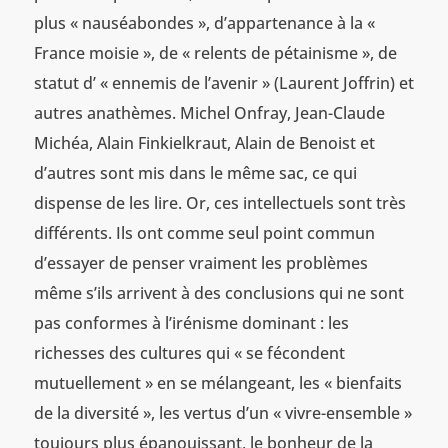
plus « nauséabondes », d’appartenance à la «
France moisie », de « relents de pétainisme », de
statut d’ « ennemis de l’avenir » (Laurent Joffrin) et
autres anathèmes. Michel Onfray, Jean-Claude
Michéa, Alain Finkielkraut, Alain de Benoist et
d’autres sont mis dans le même sac, ce qui
dispense de les lire. Or, ces intellectuels sont très
différents. Ils ont comme seul point commun
d’essayer de penser vraiment les problèmes
même s’ils arrivent à des conclusions qui ne sont
pas conformes à l’irénisme dominant : les
richesses des cultures qui « se fécondent
mutuellement » en se mélangeant, les « bienfaits
de la diversité », les vertus d’un « vivre-ensemble »
toujours plus épanouissant, le bonheur de la