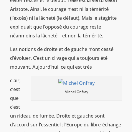
éviter l’excès et le défaut. Telle est la vertu selon
Aristote. Ainsi, le courage n’est ni la témérité
(l’excès) ni la lâcheté (le défaut). Mais le stagirite
expliquait que l’opposé du courage reste
néanmoins la lâcheté – et non la témérité.
Les notions de droite et de gauche n’ont cessé
d’évoluer. C’est un clivage qui a toujours été
mouvant. Aujourd’hui, ce qui est très
clair,
c’est
Michel Onfray
que
c’est
un rideau de fumée. Droite et gauche sont
d’accord sur l’essentiel : l’Europe du libre-échange