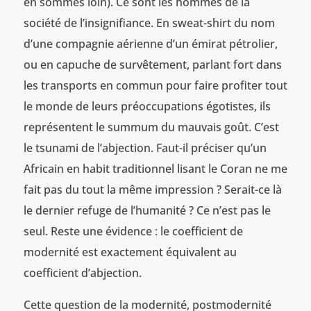
en sommes loin). Ce sont les hommes de la
société de l’insignifiance. En sweat-shirt du nom
d’une compagnie aérienne d’un émirat pétrolier,
ou en capuche de survêtement, parlant fort dans
les transports en commun pour faire profiter tout
le monde de leurs préoccupations égotistes, ils
représentent le summum du mauvais goût. C’est
le tsunami de l’abjection. Faut-il préciser qu’un
Africain en habit traditionnel lisant le Coran ne me
fait pas du tout la même impression ? Serait-ce là
le dernier refuge de l’humanité ? Ce n’est pas le
seul. Reste une évidence : le coefficient de
modernité est exactement équivalent au
coefficient d’abjection.
Cette question de la modernité, postmodernité