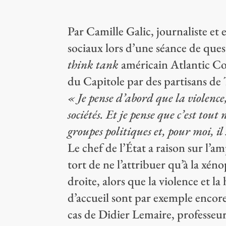
Par Camille Galic, journaliste et 
sociaux lors d’une séance de quest
think tank
américain Atlantic C
du Capitole par des partisans de T
« Je pense d’abord que la violence
sociétés. Et je pense que c’est tou
groupes politiques et, pour moi, 
Le chef de l’État a raison sur l’a
tort de ne l’attribuer qu’à la xé
droite, alors que la violence et l
d’accueil sont par exemple encore
cas de Didier Lemaire, professeur