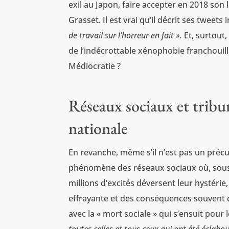
exil au Japon, faire accepter en 2018 son l
Grasset. Il est vrai qu’il décrit ses tweet
de travail sur l’horreur en fait ».
Et, surtout
de l’indécrottable xénophobie franchouill
Médiocratie ?
Réseaux sociaux et tribun
nationale
En revanche, même s’il n’est pas un précu
phénomène des réseaux sociaux où, sous l
millions d’excités déversent leur hystérie
effrayante et des conséquences souvent d
avec la « mort sociale » qui s’ensuit pour 