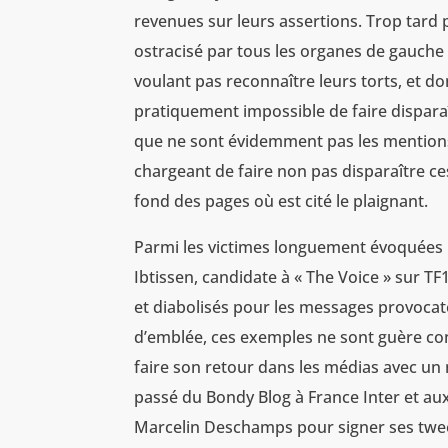
revenues sur leurs assertions. Trop tar
ostracisé par tous les organes de gauche 
voulant pas reconnaître leurs torts, et don
pratiquement impossible de faire dispara
que ne sont évidemment pas les mentions f
chargeant de faire non pas disparaître ces
fond des pages où est cité le plaignant.
Parmi les victimes longuement évoquées 
Ibtissen, candidate à « The Voice » sur TF
et diabolisés pour les messages provocate
d’emblée, ces exemples ne sont guère con
faire son retour dans les médias avec un
passé du Bondy Blog à France Inter et au
Marcelin Deschamps pour signer ses tweet