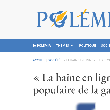
IA POLÉMIA
THÈMES
POLITIQUE
SOCI
ACCUEIL
|
SOCIÉTÉ
|
« LA HAINE EN LIGNE » : LE R
« La haine en lig
populaire de la 