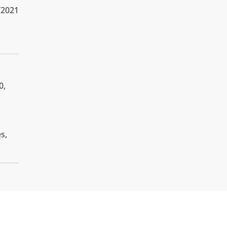
/2021
0,
s,