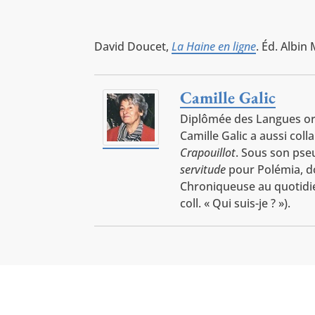
David Doucet,
La Haine en ligne
. Éd. Albin
Camille Galic
Diplômée des Langues ori
Camille Galic a aussi co
Crapouillot
. Sous son pse
servitude
pour Polémia, do
Chroniqueuse au quotid
coll. « Qui suis-je ? »).