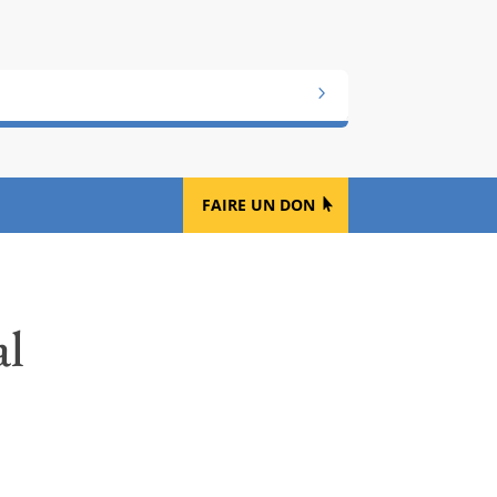
FAIRE UN DON
al