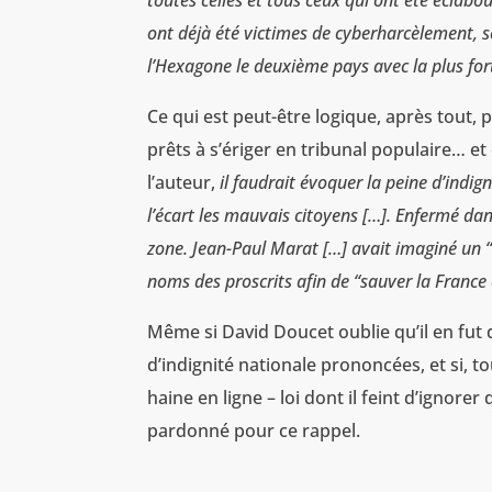
toutes celles et tous ceux qui ont été éclabou
ont déjà été victimes de cyberharcèlement, s
l’Hexagone le deuxième pays avec la plus for
Ce qui est peut-être logique, après tout,
prêts à s’ériger en tribunal populaire… et 
l’auteur,
il faudrait évoquer la peine d’indi
l’écart les mauvais citoyens […]. Enfermé d
zone. Jean-Paul Marat […] avait imaginé un “
noms des proscrits afin de “sauver la France
Même si David Doucet oublie qu’il en fut 
d’indignité nationale prononcées, et si, to
haine en ligne – loi dont il feint d’ignorer
pardonné pour ce rappel.