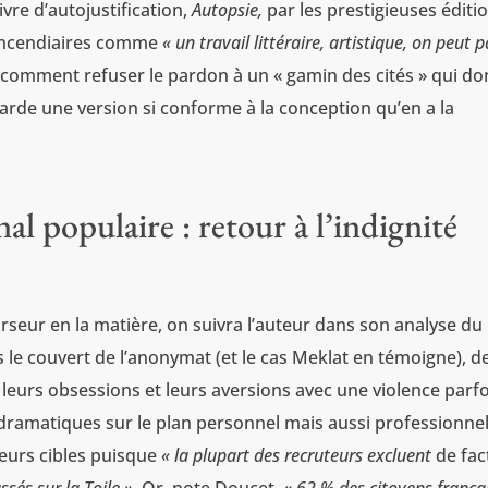
ivre d’autojustification,
Autopsie,
par les prestigieuses éditi
s incendiaires comme
« un travail littéraire, artistique, on peut p
, comment refuser le pardon à un « gamin des cités » qui do
arde une version si conforme à la conception qu’en a la
al populaire : retour à l’indignité
rseur en la matière, on suivra l’auteur dans son analyse du
e couvert de l’anonymat (et le cas Meklat en témoigne), d
, leurs obsessions et leurs aversions avec une violence parfo
ramatiques sur le plan personnel mais aussi professionnel
leurs cibles puisque
« la plupart des recruteurs excluent
de fac