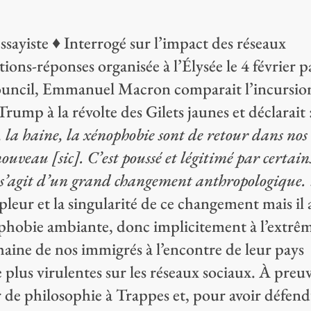
essayiste ♦ Interrogé sur l’impact des réseaux
ions-réponses organisée à l’Élysée le 4 février p
ouncil, Emmanuel Macron comparait l’incursio
rump à la révolte des Gilets jaunes et déclarait 
, la haine, la xénophobie sont de retour dans nos
t nouveau
[sic]. C’est poussé et légitimé par certain
il s’agit d’un grand changement anthropologique.
mpleur et la singularité de ce changement mais il 
nophobie ambiante, donc implicitement à l’extrê
a haine de nos immigrés à l’encontre de leur pays
 plus virulentes sur les réseaux sociaux. À preuv
 de philosophie à Trappes et, pour avoir défend