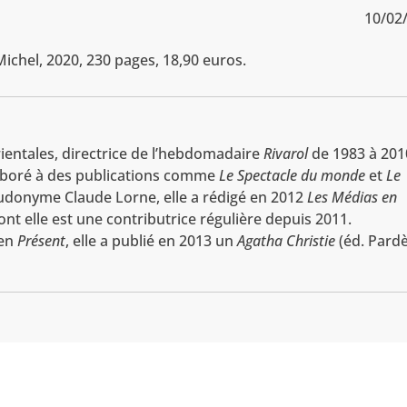
10/02
 Michel, 2020, 230 pages, 18,90 euros.
entales, directrice de l’hebdomadaire
Rivarol
de 1983 à 201
llaboré à des publications comme
Le Spectacle du monde
et
Le
udonyme Claude Lorne, elle a rédigé en 2012
Les Médias en
nt elle est une contributrice régulière depuis 2011.
ien
Présent
, elle a publié en 2013 un
Agatha Christie
(éd. Pardè