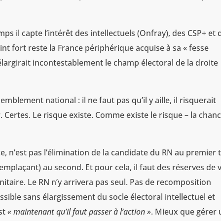
ps il capte l’intérêt des intellectuels (Onfray), des CSP+ et 
int fort reste la France périphérique acquise à sa « fesse
argirait incontestablement le champ électoral de la droite
blement national : il ne faut pas qu’il y aille, il risquerait
Certes. Le risque existe. Comme existe le risque – la chan
ce, n’est pas l’élimination de la candidate du RN au premier 
emplaçant) au second. Et pour cela, il faut des réserves de 
anitaire. Le RN n’y arrivera pas seul. Pas de recomposition
sible sans élargissement du socle électoral intellectuel et
st
« maintenant qu’il faut passer à l’action »
. Mieux que gérer 