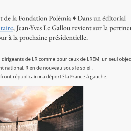
nt de la Fondation Polémia ♦ Dans un éditorial
taire
, Jean-Yves Le Gallou revient sur la pertin
 à la prochaine présidentielle.
es dirigeants de LR comme pour ceux de LREM, un seul objec
t national. Rien de nouveau sous le soleil.
 front républicain » a déporté la France à gauche.