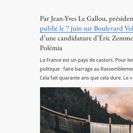
Par Jean-Yves Le Gallou, préside
publié le 7 juin sur Boulevard Vol
d’une candidature d’Éric Zemmour
Polémia
La France est un pays de castors. Pour l
politique : faire barrage au Rassemblemen
Cela fait quarante ans que cela dure. Le «