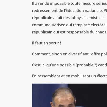
Il a rendu impossible toute mesure sérieu
redressement de l’Éducation nationale. Pi
républicain a fait des lobbys islamistes le
communautarisée qui remplace électoralem
républicain qui est responsable du chaos 
Il faut en sortir !
Comment, sinon en diversifiant l’offre po
C’est ici qu’une possible (probable ?) c
En rassemblant et en mobilisant un élect