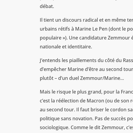
débat.
Il tient un discours radical et en même tem
urbains rétifs à Marine Le Pen (dont le po
populaire »). Une candidature Zemmour él
nationale et identitaire.
J’entends les piaillements du côté du Rassem
d’empêcher Marine d’être au second tour. 
plutôt – d’un duel Zemmour/Marine…
Mais le risque le plus grand, pour la Fran
c’est la réélection de Macron (ou de son r
au second tour. Il faut briser le cordon s
politique sans novation. Pas de succès pos
sociologique. Comme le dit Zemmour, c’e