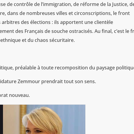
se de contrôle de l’immigration, de réforme de la Justice, d
re, dans de nombreuses villes et circonscriptions, le front
s arbitres des élections : ils apportent une clientèle
ent des Français de souche ostracisés. Au final, c’est le f
ethnique et du chaos sécuritaire.
litique, préalable à toute recomposition du paysage politiqu
andidature Zemmour prendrait tout son sens.
orat nouveau.