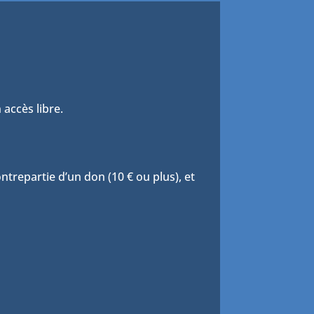
 accès libre.
trepartie d’un don (10 € ou plus), et