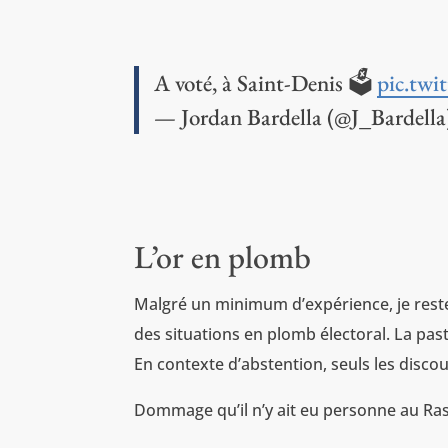
A voté, à Saint-Denis 🗳
pic.tw
— Jordan Bardella (@J_Bardell
L’or en plomb
Malgré un minimum d’expérience, je reste
des situations en plomb électoral. La pa
En contexte d’abstention, seuls les discou
Dommage qu’il n’y ait eu personne au Ra