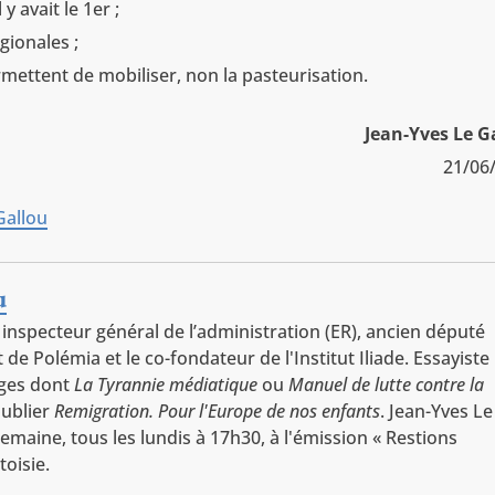
 y avait le 1er ;
égionales ;
permettent de mobiliser, non la pasteurisation.
Jean-Yves Le G
21/06
Gallou
u
 inspecteur général de l’administration (ER), ancien député
de Polémia et le co-fondateur de l'Institut Iliade. Essayiste i
ages dont
La Tyrannie médiatique
ou
Manuel de lutte contre la
publier
Remigration. Pour l'Europe de nos enfants
. Jean-Yves Le
emaine, tous les lundis à 17h30, à l'émission « Restions
toisie.