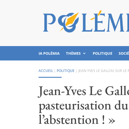
IA POLÉMIA
THÈMES
POLITIQUE
SOCI
ACCUEIL
|
POLITIQUE
|
JEAN-YVES LE GALLOU SUR LE 
Jean-Yves Le Gall
pasteurisation du
l’abstention ! »