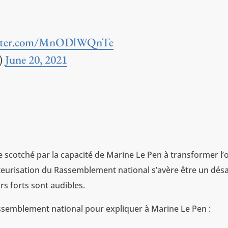
itter.com/MnODlWQnTe
a)
June 20, 2021
 scotché par la capacité de Marine Le Pen à transformer l’
steurisation du Rassemblement national s’avère être un désa
rs forts sont audibles.
ssemblement national pour expliquer à Marine Le Pen :