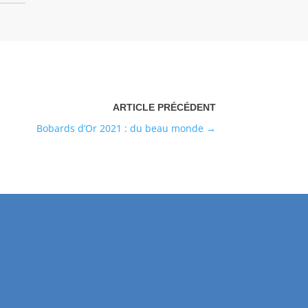
Bobards d’Or 2021 : du beau monde