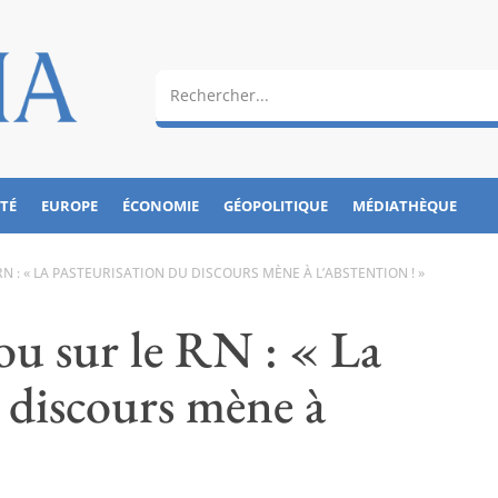
ÉTÉ
EUROPE
ÉCONOMIE
GÉOPOLITIQUE
MÉDIATHÈQUE
RN : « LA PASTEURISATION DU DISCOURS MÈNE À L’ABSTENTION ! »
ou sur le RN : « La
 discours mène à