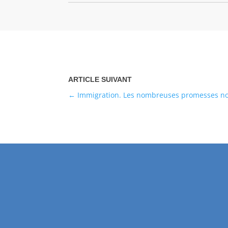
Immigration. Les nombreuses promesses n