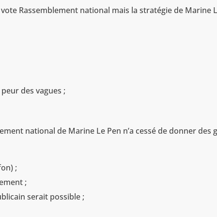
e vote Rassemblement national mais la stratégie de Marine 
 peur des vagues ;
ement national de Marine Le Pen n’a cessé de donner des 
on) ;
lement ;
blicain serait possible ;