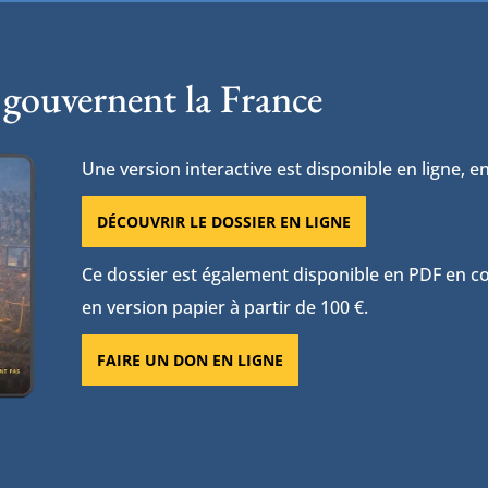
 gouvernent la France
Une version interactive est disponible en ligne, en
DÉCOUVRIR LE DOSSIER EN LIGNE
Ce dossier est également disponible en PDF en con
en version papier à partir de 100 €.
FAIRE UN DON EN LIGNE