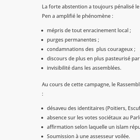
La forte abstention a toujours pénalisé l
Pen a amplifié le phénomène :
mépris de tout enracinement local ;
purges permanentes ;
condamnations des plus courageux ;
discours de plus en plus pasteurisé par
invisibilité dans les assemblées.
Au cours de cette campagne, le Rassembl
:
désaveu des identitaires (Poitiers, Escuf
absence sur les votes sociétaux au Par
affirmation selon laquelle un islam répu
Soumission à une assesseur voilée.