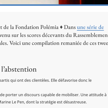
nt de la Fondation Polémia ♦ Dans
une série de
revenu sur les scores décevants du Rassemblemen
nales. Voici une compilation remaniée de ces twee
 l’abstention
artis qui ont des clientèles. Elle défavorise donc le
t de porter un discours capable de mobiliser. Une attitude à
Marine Le Pen, dont la stratégie est désastreuse.