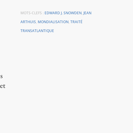
MOTS-CLEFS :
EDWARD J. SNOWDEN
,
JEAN
ARTHUIS
,
MONDIALISATION
,
TRAITÉ
TRANSATLANTIQUE
s
cet