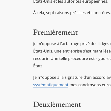
États-Unis et les autorités européennes.
À cela, sept raisons précises et concrètes
Premièrement
je m’oppose à l’arbitrage privé des litige
États-Unis, une entreprise s’estimant lés
recourir. Une telle procédure est rigoure
États.
Je m’oppose à la signature d’un accord 
systématiquement
mes concitoyens europ
Deuxièmement