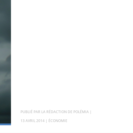
PAR
LA RÉDACTION DE POLÉMIA
|
13 AVRIL 2014
|
ÉCONOMIE