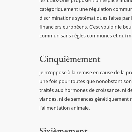
les États-Unis proposent un espace finan
catégoriquement une régulation commune d
discriminations systématiques faites par 
financiers européens. C’est vouloir le beu
commun sans règles communes et qui mai
Cinquièmement
je m’oppose à la remise en cause de la 
une fois pour toutes que nonobstant son 
traités aux hormones de croissance, ni d
viandes, ni de semences génétiquement m
l’alimentation animale.
Sixièmement