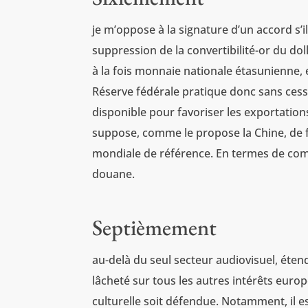
je m’oppose à la signature d’un accord s’i
suppression de la convertibilité-or du dol
à la fois monnaie nationale étasunienne, 
Réserve fédérale pratique donc sans cess
disponible pour favoriser les exportation
suppose, comme le propose la Chine, de f
mondiale de référence. En termes de compé
douane.
Septièmement
au-delà du seul secteur audiovisuel, éten
lâcheté sur tous les autres intérêts euro
culturelle soit défendue. Notamment, il e