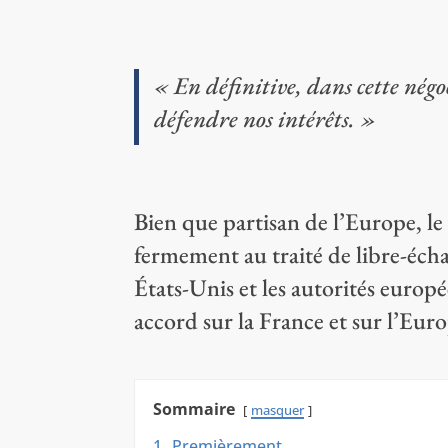
« En définitive, dans cette négo
défendre nos intérêts. »
Bien que partisan de l’Europe, le
fermement au traité de libre-éch
États-Unis et les autorités europé
accord sur la France et sur l’Eur
Sommaire
masquer
1.
Premièrement