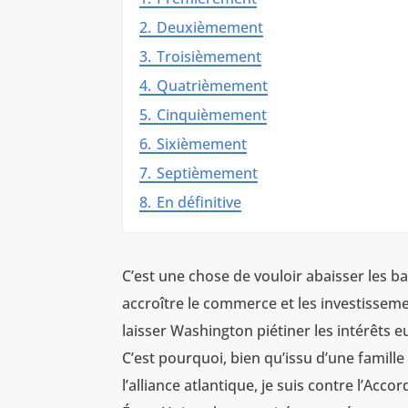
2.
Deuxièmement
3.
Troisièmement
4.
Quatrièmement
5.
Cinquièmement
6.
Sixièmement
7.
Septièmement
8.
En définitive
C’est une chose de vouloir abaisser les ba
accroître le commerce et les investissemen
laisser Washington piétiner les intérêts 
C’est pourquoi, bien qu’issu d’une famille
l’alliance atlantique, je suis contre l’Ac