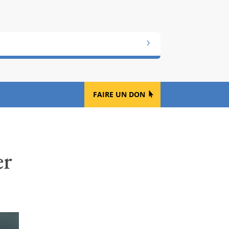
FAIRE UN DON
er