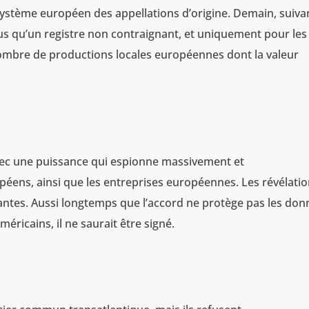
ystème européen des appellations d’origine. Demain, suivan
plus qu’un registre non contraignant, et uniquement pour les
 nombre de productions locales européennes dont la valeur
avec une puissance qui espionne massivement et
ens, ainsi que les entreprises européennes. Les révélati
iantes. Aussi longtemps que l’accord ne protège pas les do
ricains, il ne saurait être signé.