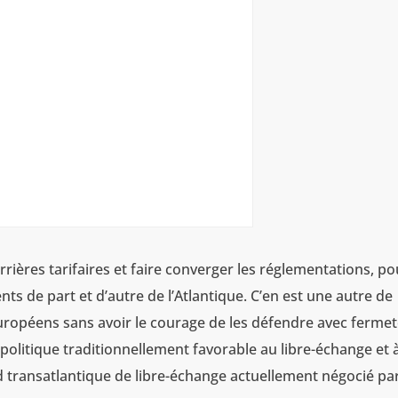
rrières tarifaires et faire converger les réglementations, po
ts de part et d’autre de l’Atlantique. C’en est une autre de
européens sans avoir le courage de les défendre avec fermet
 politique traditionnellement favorable au libre-échange et 
cord transatlantique de libre-échange actuellement négocié par