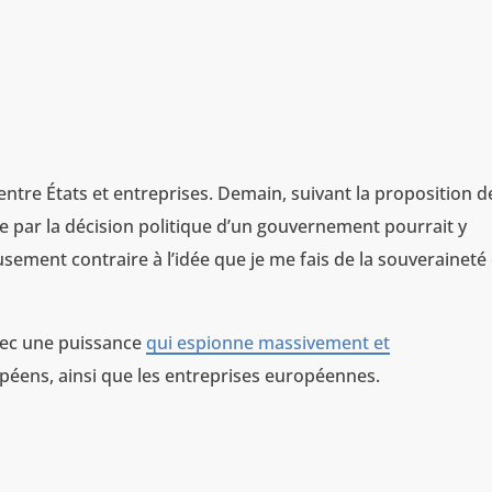
.
s entre États et entreprises. Demain, suivant la proposition d
ée par la décision politique d’un gouvernement pourrait y
usement contraire à l’idée que je me fais de la souveraineté
avec une puissance
qui espionne massivement et
éens, ainsi que les entreprises européennes.