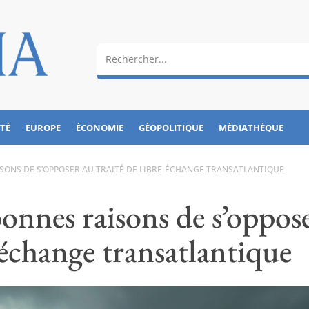
ÉTÉ
EUROPE
ÉCONOMIE
GÉOPOLITIQUE
MÉDIATHÈQUE
AISONS DE S’OPPOSER AU TRAITÉ DE LIBRE-ÉCHANGE TRANSATLANTIQUE
bonnes raisons de s’oppos
e-échange transatlantique