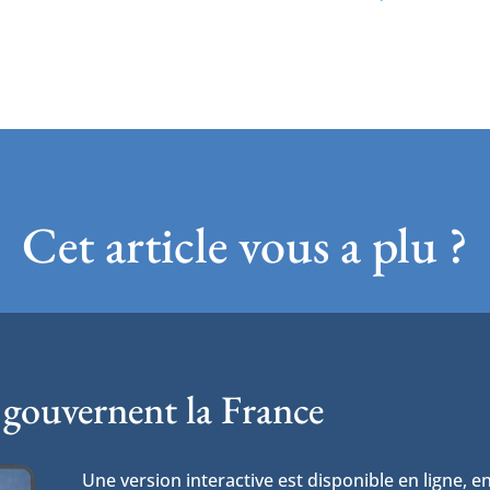
Cet article vous a plu ?
 gouvernent la France
Une version interactive est disponible en ligne, en