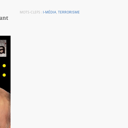
MOTS-CLEFS :
I-MÉDIA
,
TERRORISME
ant