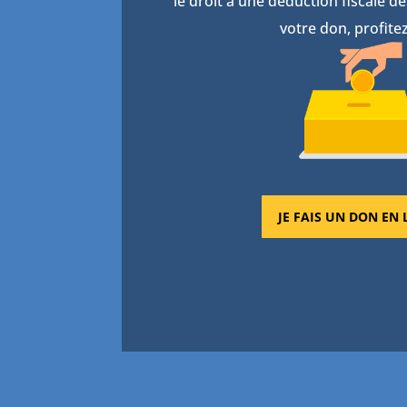
le droit à une déduction fiscale 
votre don, profitez
JE FAIS UN DON EN 