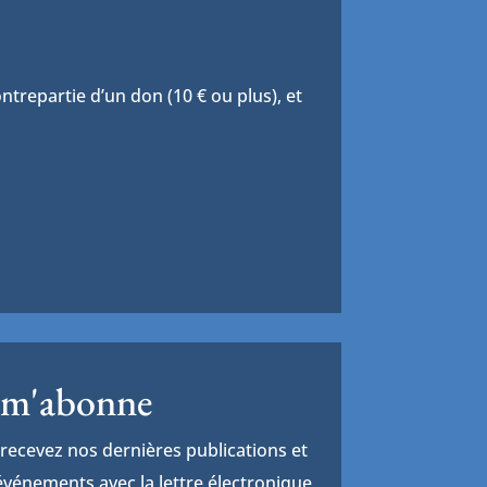
trepartie d’un don (10 € ou plus), et
 m'abonne
recevez nos dernières publications et
vénements avec la lettre électronique