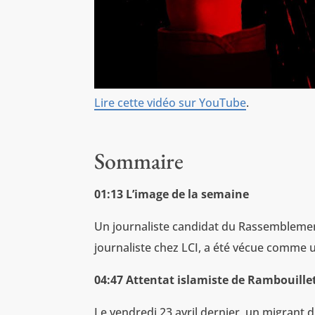
Lire cette vidéo sur YouTube
.
Sommaire
01:13 L’image de la semaine
Un journaliste candidat du Rassemblement 
journaliste chez LCI, a été vécue comme 
04:47 Attentat islamiste de Rambouille
Le vendredi 23 avril dernier, un migrant 