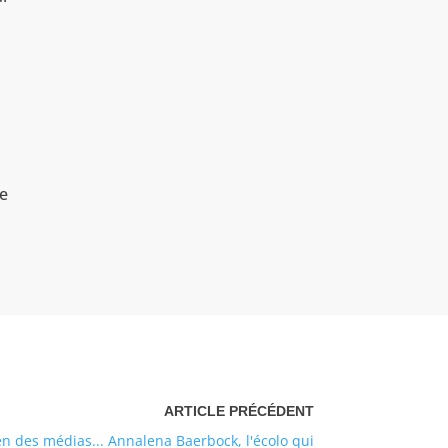
ue
n des médias... Annalena Baerbock, l'écolo qui