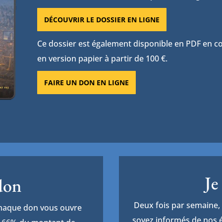
DÉCOUVRIR LE DOSSIER EN LIGNE
Ce dossier est également disponible en PDF en con
en version papier à partir de 100 €.
FAIRE UN DON EN LIGNE
Je
 don
Deux fois par semaine, 
Chaque don vous ouvre
soyez informés de nos é