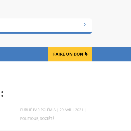
FAIRE UN DON
:
PAR
POLÉMIA
|
29 AVRIL 2021
|
POLITIQUE
,
SOCIÉTÉ