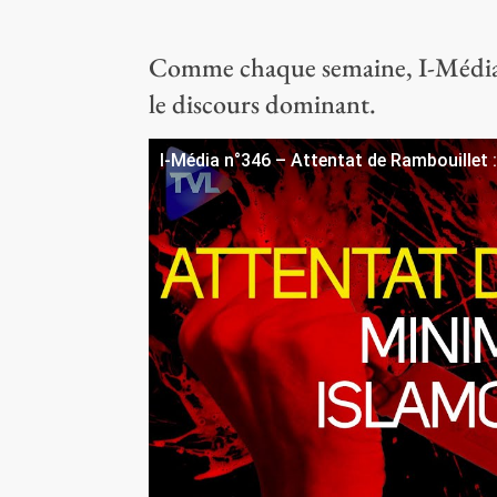
Comme chaque semaine, I-Média d
le discours dominant.
I-Média n°346 – Attentat de Rambouillet