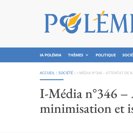
IA POLÉMIA
THÈMES
POLITIQUE
SOCI
ACCUEIL
|
SOCIÉTÉ
|
I-MÉDIA N°346 – ATTENTAT DE
I-Média n°346 – 
minimisation et 