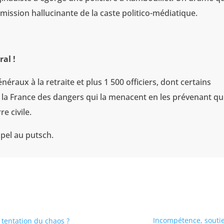
ission hallucinante de la caste politico-médiatique.
ral !
éraux à la retraite et plus 1 500 officiers, dont certains
r la France des dangers qui la menacent en les prévenant q
e civile.
pel au putsch.
Incompétence, soutie
 tentation du chaos ?