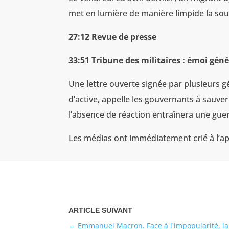
met en lumière de manière limpide la soum
27:12 Revue de presse
33:51 Tribune des militaires : émoi géné
Une lettre ouverte signée par plusieurs gén
d’active, appelle les gouvernants à sauve
l’absence de réaction entraînera une guerr
Les médias ont immédiatement crié à l’ap
Emmanuel Macron. Face à l'impopularité, la