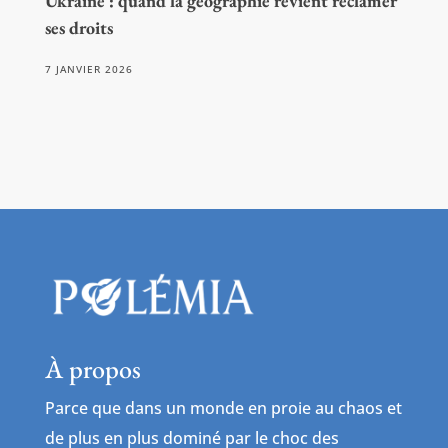
Ukraine : quand la géographie revient réclamer
ses droits
7 JANVIER 2026
À propos
Parce que dans un monde en proie au chaos et
de plus en plus dominé par le choc des