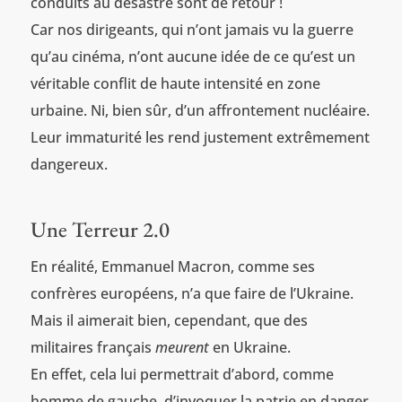
conduits au désastre sont de retour !
Car nos dirigeants, qui n’ont jamais vu la guerre
qu’au cinéma, n’ont aucune idée de ce qu’est un
véritable conflit de haute intensité en zone
urbaine. Ni, bien sûr, d’un affrontement nucléaire.
Leur immaturité les rend justement extrêmement
dangereux.
Une Terreur 2.0
En réalité, Emmanuel Macron, comme ses
confrères européens, n’a que faire de l’Ukraine.
Mais il aimerait bien, cependant, que des
militaires français
meurent
en Ukraine.
En effet, cela lui permettrait d’abord, comme
homme de gauche, d’invoquer la patrie en danger