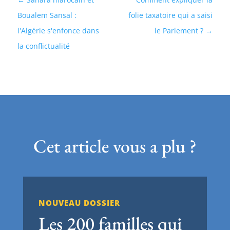
Boualem Sansal :
folie taxatoire qui a saisi
l'Algérie s'enfonce dans
le Parlement ?
la conflictualité
Cet article vous a plu ?
NOUVEAU DOSSIER
Les 200 familles qui