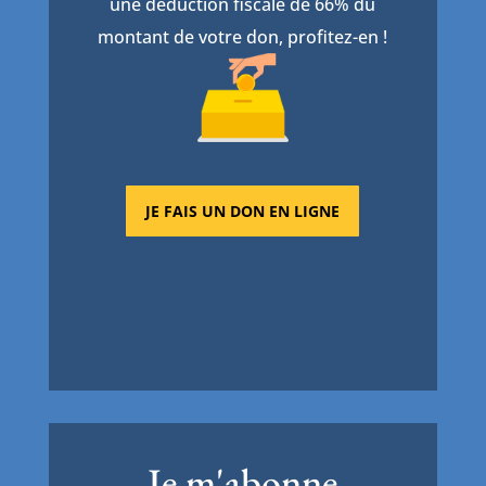
une déduction fiscale de 66% du
montant de votre don, profitez-en !
JE FAIS UN DON EN LIGNE
Je m'abonne