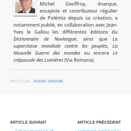
Michel Geoffroy, énarque,
essayiste et contributeur régulier
de Polémia depuis sa création, a
notamment publié, en collaboration avec Jean-
Yves le Gallou les différentes éditions du
Dictionnaire de Novlangue
, ainsi que
La
superclasse mondiale contre les peuples
,
La
Nouvelle Guerre des mondes
ou encore
Le
crépuscule des Lumières
(Via Romana).
MOTS-CLEFS :
RUSSIE
,
UKRAINE
Sahara marocain et
Comment expliquer la