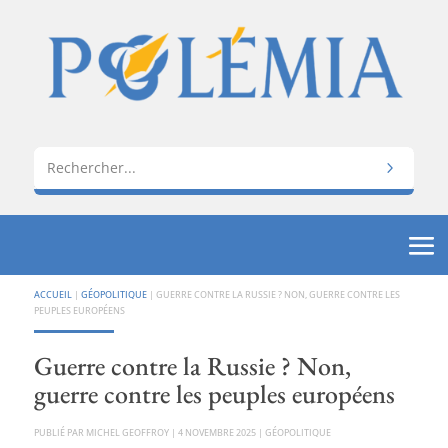
ACCUEIL
|
GÉOPOLITIQUE
|
GUERRE CONTRE LA RUSSIE ? NON, GUERRE CONTRE LES
PEUPLES EUROPÉENS
Guerre contre la Russie ? Non,
guerre contre les peuples européens
PAR
MICHEL GEOFFROY
|
4 NOVEMBRE 2025
|
GÉOPOLITIQUE