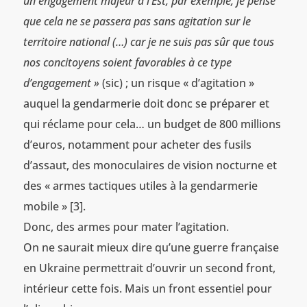
un engagement majeur à l’Est, par exemple, je pense
que cela ne se passera pas sans agitation sur le
territoire national (…) car je ne suis pas sûr que tous
nos concitoyens soient favorables à ce type
d’engagement »
(sic) ; un risque « d’agitation »
auquel la gendarmerie doit donc se préparer et
qui réclame pour cela… un budget de 800 millions
d’euros, notamment pour acheter des fusils
d’assaut, des monoculaires de vision nocturne et
des « armes tactiques utiles à la gendarmerie
mobile » [3].
Donc, des armes pour mater l’agitation.
On ne saurait mieux dire qu’une guerre française
en Ukraine permettrait d’ouvrir un second front,
intérieur cette fois. Mais un front essentiel pour