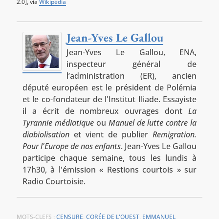
2.0], via
Wikipédia
Jean-Yves Le Gallou
Jean-Yves Le Gallou, ENA,
inspecteur général de
l’administration (ER), ancien
député européen est le président de Polémia
et le co-fondateur de l'Institut Iliade. Essayiste
il a écrit de nombreux ouvrages dont
La
Tyrannie médiatique
ou
Manuel de lutte contre la
diabiolisation
et vient de publier
Remigration.
Pour l'Europe de nos enfants
. Jean-Yves Le Gallou
participe chaque semaine, tous les lundis à
17h30, à l'émission « Restions courtois » sur
Radio Courtoisie.
MOTS-CLEFS :
CENSURE
,
CORÉE DE L'OUEST
,
EMMANUEL