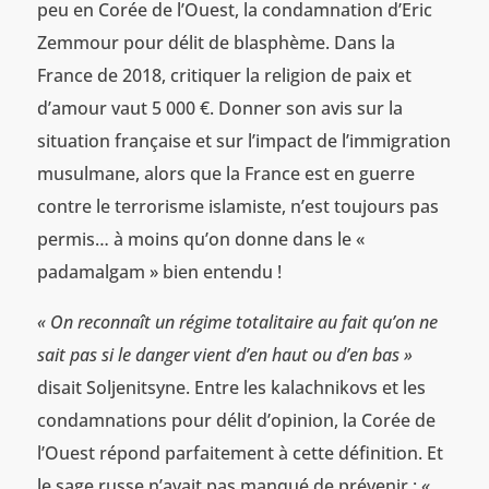
peu en Corée de l’Ouest, la condamnation d’Eric
Zemmour pour délit de blasphème. Dans la
France de 2018, critiquer la religion de paix et
d’amour vaut 5 000 €. Donner son avis sur la
situation française et sur l’impact de l’immigration
musulmane, alors que la France est en guerre
contre le terrorisme islamiste, n’est toujours pas
permis… à moins qu’on donne dans le «
padamalgam » bien entendu !
« On reconnaît un régime totalitaire au fait qu’on ne
sait pas si le danger vient d’en haut ou d’en bas »
disait Soljenitsyne. Entre les kalachnikovs et les
condamnations pour délit d’opinion, la Corée de
l’Ouest répond parfaitement à cette définition. Et
le sage russe n’avait pas manqué de prévenir :
«