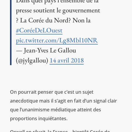
presse soutient le gouvernement
? La Corée du Nord? Non la
#CoréeDeLOuest
pic.twitter.com/Lg8Mbl10NR
— Jean-Yves Le Gallou
(@jylgallou)
14 avril 2018
On pourrait penser que c’est un sujet
anecdotique mais il s’agit en fait d’un signal clair
que l’unanimisme médiatique atteint des
proportions inquiétantes.
Orwell en rêvait, la France – bientôt Corée de