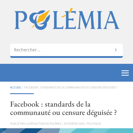
ACCUEIL
|
FACEBOOK : STANDARDS DE LA COMMUNAUTÉ OU CENSURE DÉGUISÉE ?
Facebook : standards de la
communauté ou censure déguisée ?
PAR
LA RÉDACTION DE POLÉMIA
|
20 FÉVRIER 2020
|
POLITIQUE