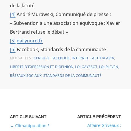
de la laïcité
[4]
André Murawski, Communiqué de presse :
« Subvention à une association équivoque : Xavier
Bertrand refuse le débat »
[5]
dailynord.fr
[6]
Facebook, Standards de la communauté
MOTS-CLEFS :
CENSURE
,
FACEBOOK
,
INTERNET
,
LAETITIA AVIA
,
LIBERTÉ D'EXPRESSION ET D'OPINION
,
LOI GAYSSOT
,
LOI PLÉVEN
,
RÉSEAUX SOCIAUX
,
STANDARDS DE LA COMMUNAUTÉ
Affaire Griveaux :
Climanipulation ?