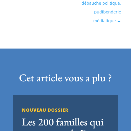
débauche politique,
pudibonderie
médiatique
Cet article vous a plu ?
NOUVEAU DOSSIER
Les 200 familles qui