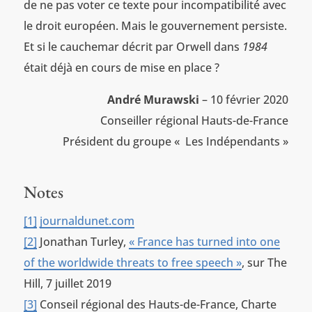
de ne pas voter ce texte pour incompatibilité avec
le droit européen. Mais le gouvernement persiste.
Et si le cauchemar décrit par Orwell dans
1984
était déjà en cours de mise en place ?
André Murawski
– 10 février 2020
Conseiller régional Hauts-de-France
Président du groupe « Les Indépendants »
Notes
[1]
journaldunet.com
[2]
Jonathan Turley,
« France has turned into one
of the worldwide threats to free speech »
, sur The
Hill, 7 juillet 2019
[3]
Conseil régional des Hauts-de-France, Charte