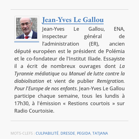
Jean-Yves Le Gallou
Jean-Yves Le Gallou, ENA,
inspecteur général de
l’administration (ER), ancien
député européen est le président de Polémia
et le co-fondateur de l'Institut Iliade. Essayiste
il a écrit de nombreux ouvrages dont
La
Tyrannie médiatique
ou
Manuel de lutte contre la
diabiolisation
et vient de publier
Remigration.
Pour l'Europe de nos enfants
. Jean-Yves Le Gallou
participe chaque semaine, tous les lundis à
17h30, à l'émission « Restions courtois » sur
Radio Courtoisie.
MOTS-CLEFS :
CULPABILITÉ
,
DRESDE
,
PEGIDA
,
TATJANA