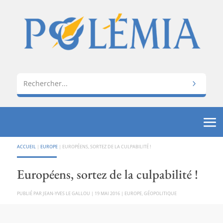
ACCUEIL
|
EUROPE
|
EUROPÉENS, SORTEZ DE LA CULPABILITÉ !
Européens, sortez de la culpabilité !
PAR
JEAN-YVES LE GALLOU
|
19 MAI 2016
|
EUROPE
,
GÉOPOLITIQUE