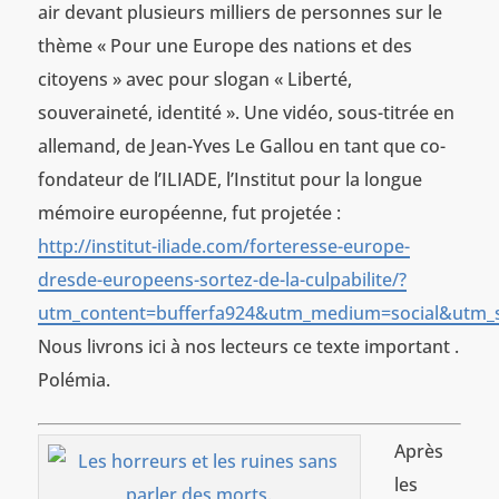
air devant plusieurs milliers de personnes sur le
thème « Pour une Europe des nations et des
citoyens » avec pour slogan « Liberté,
souveraineté, identité ». Une vidéo, sous-titrée en
allemand, de Jean-Yves Le Gallou en tant que co-
fondateur de l’ILIADE, l’Institut pour la longue
mémoire européenne, fut projetée :
http://institut-iliade.com/forteresse-europe-
dresde-europeens-sortez-de-la-culpabilite/?
utm_content=bufferfa924&utm_medium=social&utm_s
Nous livrons ici à nos lecteurs ce texte important .
Polémia.
Après
les