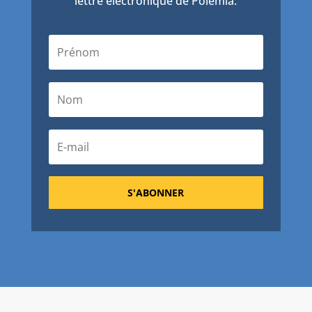
lettre électronique de Polémia.
S'ABONNER