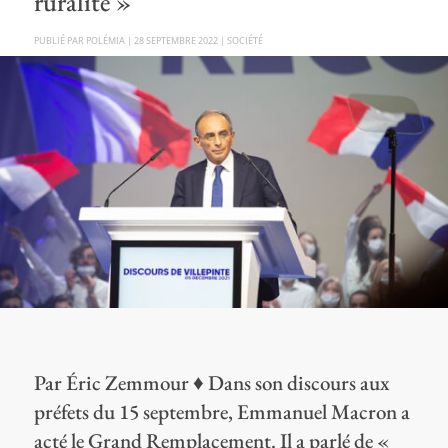
ruralité »
PAR
POLÉMIA
|
28 SEPTEMBRE 2022
|
SOCIÉTÉ
Par Éric Zemmour ♦ Dans son discours aux
préfets du 15 septembre, Emmanuel Macron a
acté le Grand Remplacement. Il a parlé de «