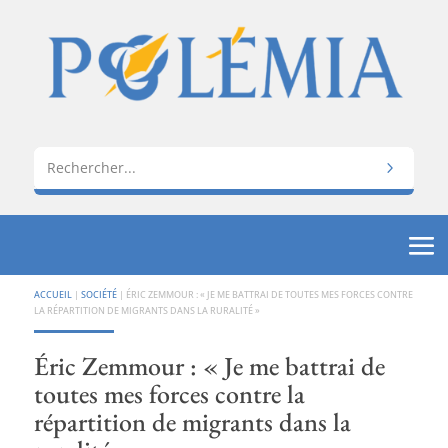
ACCUEIL
|
SOCIÉTÉ
|
ÉRIC ZEMMOUR : « JE ME BATTRAI DE TOUTES MES FORCES CONTRE
LA RÉPARTITION DE MIGRANTS DANS LA RURALITÉ »
Éric Zemmour : « Je me battrai de
toutes mes forces contre la
répartition de migrants dans la