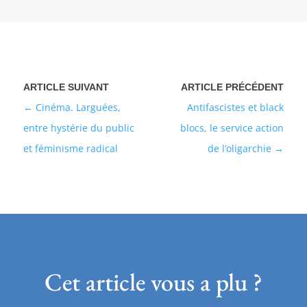
Cinéma. Larguées,
Antifascistes et black
entre hystérie du public
blocs, le service action
et féminisme radical
de l’oligarchie
Cet article vous a plu ?