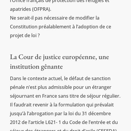
l’Office français de protection des réfugiés et
apatrides (OFPRA).
Ne serait-il pas nécessaire de modifier la
Constitution préalablement à l’adoption de ce
projet de loi ?
La Cour de justice européenne, une
institution gênante
Dans le contexte actuel, le défaut de sanction
pénale n’est plus admissible pour un étranger
séjournant en France sans titre de séjour régulier.
Il faudrait revenir à la formulation qui prévalait
jusqu’à l’abrogation par la loi du 31 décembre
2012 de l’article L621- 1 du Code de l’entrée et du
séjour des étrangers et du droit d’asile (CESEDA)