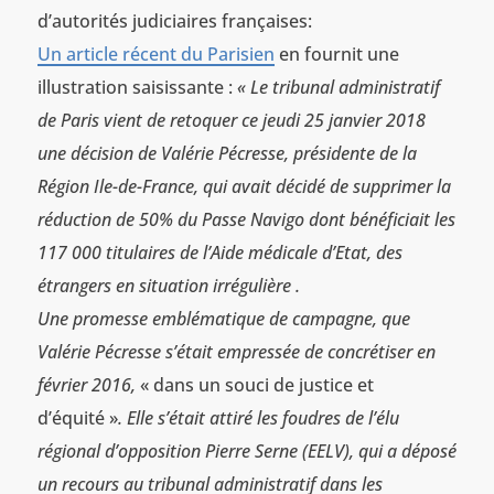
d’autorités judiciaires françaises:
Un article récent du Parisien
en fournit une
illustration saisissante :
« Le tribunal administratif
de Paris vient de retoquer ce jeudi 25 janvier 2018
une décision de Valérie Pécresse, présidente de la
Région Ile-de-France, qui avait décidé de supprimer la
réduction de 50% du Passe Navigo dont bénéficiait les
117 000 titulaires de l’Aide médicale d’Etat, des
étrangers en situation irrégulière .
Une promesse emblématique de campagne, que
Valérie Pécresse s’était empressée de concrétiser en
février 2016,
« dans un souci de justice et
d’équité »
. Elle s’était attiré les foudres de l’élu
régional d’opposition Pierre Serne (EELV), qui a déposé
un recours au tribunal administratif dans les