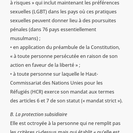
à risques » qui inclut maintenant les préférences
sexuelles (LGBT) dans les pays où ces pratiques
sexuelles peuvent donner lieu à des poursuites
pénales (dans 76 pays essentiellement
musulmans) ;
• en application du préambule de la Constitution,
« à toute personne persécutée en raison de son
action en faveur de la liberté » ;
• à toute personne sur laquelle le Haut-
Commissariat des Nations Unies pour les
Réfugiés (HCR) exerce son mandat aux termes
des articles 6 et 7 de son statut (« mandat strict »).
B. La protection subsidiaire
Elle est octroyée à la personne qui ne remplit pas
les critères ci-dessus mais qui établit « qu’elle est