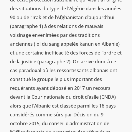
des situations du type de l’Algérie dans les années
90 ou de l’Irak et de l’Afghanistan d’aujourd’hui
(paragraphe 1) à des relations de mauvais
voisinage envenimées par des traditions
anciennes (loi du sang appelée kanun en Albanie)
et une certaine inefficacité des forces de l’ordre et
de la justice (paragraphe 2). On arrive donc à ce
cas paradoxal où les ressortissants albanais ont
constitué le groupe le plus important des
requérants ayant déposé en 2017 un recours
devant la Cour nationale du droit d’asile (CNDA)
alors que l’Albanie est classée parmi les 16 pays
considérés comme sûrs par Décision du 9
octobre 2015, du conseil d’administration de