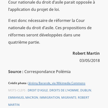
Cour nationale du droit d’asile parait opposée à
l’application du projet de loi.
Il est donc nécessaire de réformer la Cour
nationale du droit d’asile. Ces propositions de
réformes seront développées dans une
quatrième partie.
Robert Martin
03/05/2018
Source :
Correspondance Polémia
Crédit photo :
Jérémy Barande, via Wikimedia Commons
MOTS-CLEFS :
DROIT D'ASILE
,
DROITS DE L'HOMME
,
DUBLIN
,
EMMANUEL MACRON
,
IMMIGRATION
,
MIGRANTS
,
ROBERT
MARTIN