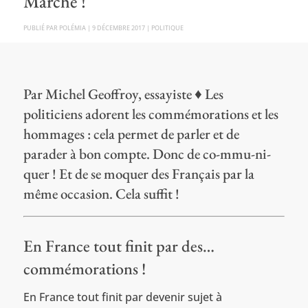
Marche !
PAR
POLÉMIA
|
9 DÉCEMBRE 2017
|
POLITIQUE
Par Michel Geoffroy, essayiste ♦ Les
politiciens adorent les commémorations et les
hommages : cela permet de parler et de
parader à bon compte. Donc de co-mmu-ni-
quer ! Et de se moquer des Français par la
même occasion. Cela suffit !
En France tout finit par des…
commémorations !
En France tout finit par devenir sujet à