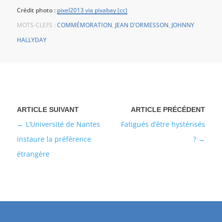
Crédit photo :
pixel2013 via pixabay (cc)
MOTS-CLEFS :
COMMÉMORATION
,
JEAN D’ORMESSON
,
JOHNNY
HALLYDAY
L’Université de Nantes
Fatigués d’être hystérisés
instaure la préférence
?
étrangère