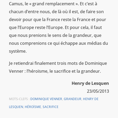
Camus, le « grand remplacement ». Et c’est à
chacun d’entre nous, de là où il est, de faire son
devoir pour que la France reste la France et pour
que l’Europe reste l’Europe. Et pour cela, il faut
que nous prenions le sens de la grandeur, que
nous comprenions ce qui échappe aux médias du
système.
Je retiendrai finalement trois mots de Dominique
Venner : l’héroïsme, le sacrifice et la grandeur.
Henry de Lesquen
23/05/2013
MOTS-CLEFS :
DOMINIQUE VENNER
,
GRANDEUR
,
HENRY DE
LESQUEN
,
HÉROÏSME
,
SACRIFICE