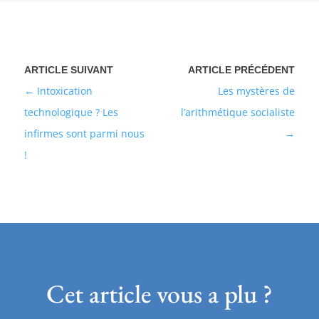
Intoxication
Les mystères de
technologique ? Les
l’arithmétique socialiste
infirmes sont parmi nous
!
Cet article vous a plu ?