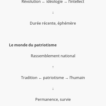
Révolution ← idéologie → l’intellect
↓
Durée récente, éphémère
Le monde du patriotisme
Rassemblement national
↑
Tradition ← patriotisme → l’humain
↓
Permanence, survie