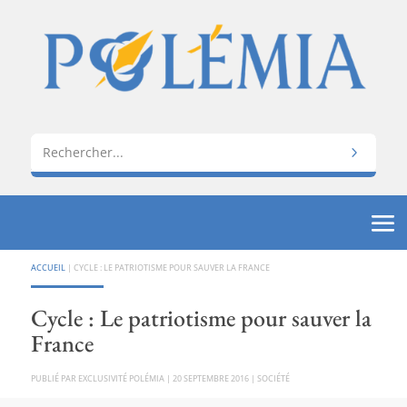
ACCUEIL
|
CYCLE : LE PATRIOTISME POUR SAUVER LA FRANCE
Cycle : Le patriotisme pour sauver la
France
PAR
EXCLUSIVITÉ POLÉMIA
|
20 SEPTEMBRE 2016
|
SOCIÉTÉ