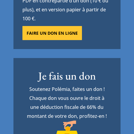
PDF en contrepartie d’un don (10 € ou
plus), et en version papier à partir de
100 €.
FAIRE UN DON EN LIGNE
Je fais un don
Soutenez Polémia, faites un don !
Chaque don vous ouvre le droit à
une déduction fiscale de 66% du
montant de votre don, profitez-en !