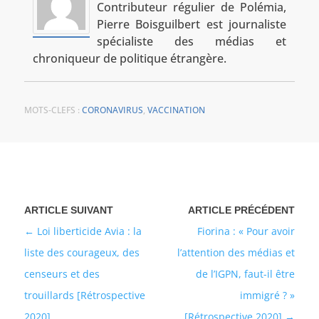
Contributeur régulier de Polémia,
Pierre Boisguilbert est journaliste
spécialiste des médias et
chroniqueur de politique étrangère.
MOTS-CLEFS :
CORONAVIRUS
,
VACCINATION
Loi liberticide Avia : la
Fiorina : « Pour avoir
liste des courageux, des
l’attention des médias et
censeurs et des
de l’IGPN, faut-il être
trouillards [Rétrospective
immigré ? »
2020]
[Rétrospective 2020]