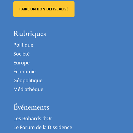
FAIRE UN DON DÉFISCALISÉ
Rubriques
Politique
Société
Europe
Économie
Géopolitique
Médiathèque
Événements
Les Bobards d’Or
Le Forum de la Dissidence