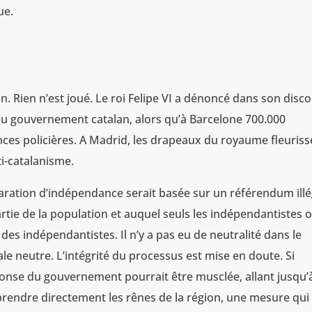
ue.
n. Rien n’est joué. Le roi Felipe VI a dénoncé dans son disco
u gouvernement catalan, alors qu’à Barcelone 700.000
nces policières. A Madrid, les drapeaux du royaume fleuriss
i-catalanisme.
claration d’indépendance serait basée sur un référendum illé
tie de la population et auquel seuls les indépendantistes 
r des indépendantistes. Il n’y a pas eu de neutralité dans le
ale neutre. L’intégrité du processus est mise en doute. Si
ponse du gouvernement pourrait être musclée, allant jusqu’
endre directement les rênes de la région, une mesure qui