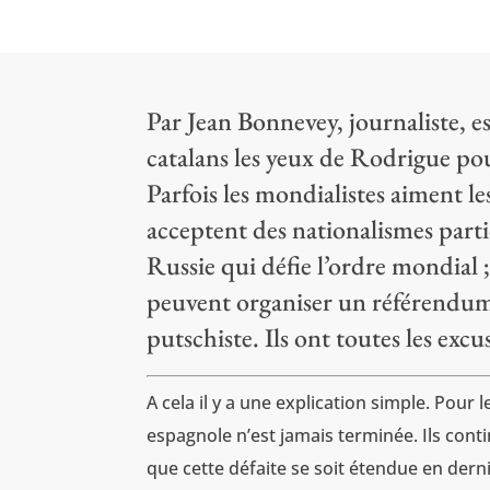
Par Jean Bonnevey, journaliste, es
catalans les yeux de Rodrigue p
Parfois les mondialistes aiment le
acceptent des nationalismes particu
Russie qui défie l’ordre mondial ; 
peuvent organiser un référendum 
putschiste. Ils ont toutes les exc
A cela il y a une explication simple. Pour
espagnole n’est jamais terminée. Ils cont
que cette défaite se soit étendue en dern