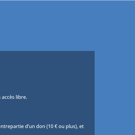
 accès libre.
trepartie d’un don (10 € ou plus), et