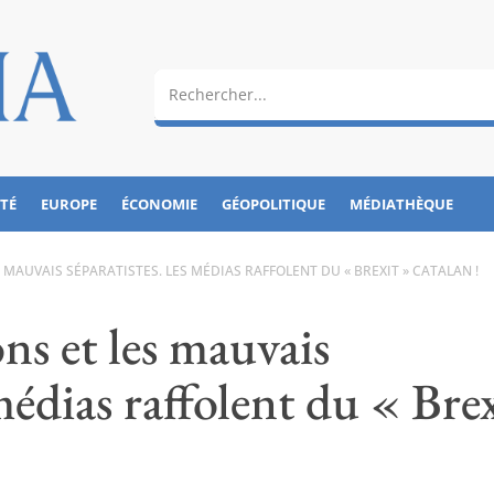
ÉTÉ
EUROPE
ÉCONOMIE
GÉOPOLITIQUE
MÉDIATHÈQUE
 MAUVAIS SÉPARATISTES. LES MÉDIAS RAFFOLENT DU « BREXIT » CATALAN !
ons et les mauvais
médias raffolent du « Bre