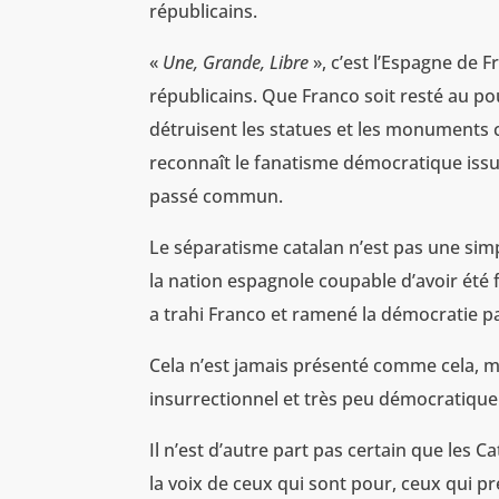
républicains.
«
Une, Grande, Libre
», c’est l’Espagne de 
républicains. Que Franco soit resté au pou
détruisent les statues et les monuments c
reconnaît le fanatisme démocratique issu 
passé commun.
Le séparatisme catalan n’est pas une simp
la nation espagnole coupable d’avoir été
a trahi Franco et ramené la démocratie p
Cela n’est jamais présenté comme cela, 
insurrectionnel et très peu démocratique.
Il n’est d’autre part pas certain que les 
la voix de ceux qui sont pour, ceux qui pr