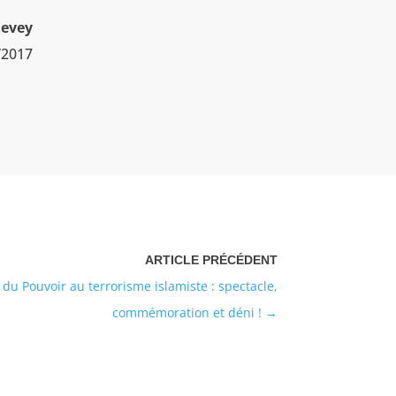
nevey
/2017
du Pouvoir au terrorisme islamiste : spectacle,
commémoration et déni !