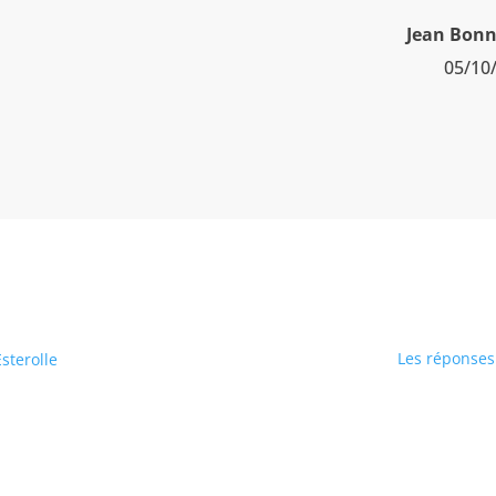
Jean Bon
05/10
Les réponses 
sterolle