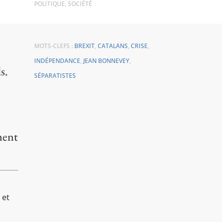
POLITIQUE
,
SOCIÉTÉ
MOTS-CLEFS :
BREXIT
,
CATALANS
,
CRISE
,
INDÉPENDANCE
,
JEAN BONNEVEY
,
s.
SÉPARATISTES
ment
 et