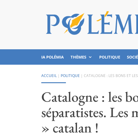
IA POLÉMIA
THÈMES
POLITIQUE
SOCI
ACCUEIL
|
POLITIQUE
|
CATALOGNE : LES BONS ET LES
Catalogne : les b
séparatistes. Les 
» catalan !