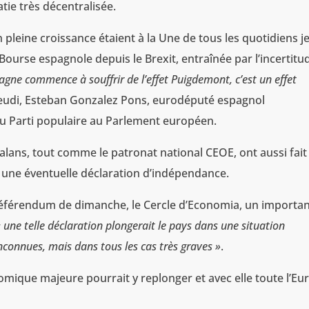
tie très décentralisée.
pleine croissance étaient à la Une de tous les quotidiens je
Bourse espagnole depuis le Brexit, entraînée par l’incertitu
pagne commence à souffrir de l’effet Puigdemont, c’est un effet
 jeudi, Esteban Gonzalez Pons, eurodéputé espagnol
du Parti populaire au Parlement européen.
alans, tout comme le patronat national CEOE, ont aussi fait
une éventuelle déclaration d’indépendance.
référendum de dimanche, le Cercle d’Economia, un importa
« une telle déclaration plongerait le pays dans une situation
onnues, mais dans tous les cas très graves »
.
omique majeure pourrait y replonger et avec elle toute l’Eu