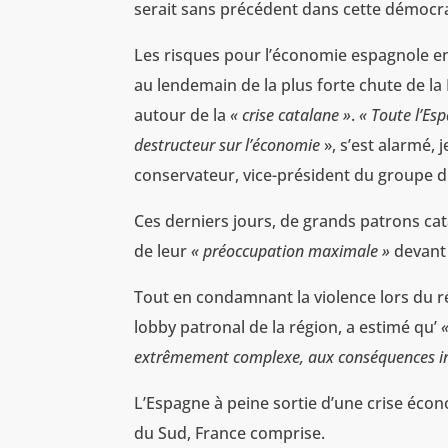
serait sans précédent dans cette démocra
Les risques pour l’économie espagnole en 
au lendemain de la plus forte chute de la 
autour de la
« crise catalane »
.
« Toute l’Es
destructeur sur l’économie
», s’est alarmé,
conservateur, vice-président du groupe 
Ces derniers jours, de grands patrons cat
de leur
« préoccupation maximale »
devant 
Tout en condamnant la violence lors du 
lobby patronal de la région, a estimé qu’
extrêmement complexe, aux conséquences inc
L’Espagne à peine sortie d’une crise écon
du Sud, France comprise.