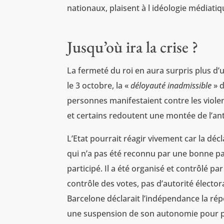
nationaux, plaisent à l idéologie médiatiq
Jusqu’où ira la crise ?
La fermeté du roi en aura surpris plus d’u
le 3 octobre, la «
déloyauté inadmissible
» d
personnes manifestaient contre les viole
et certains redoutent une montée de l’ant
L’Etat pourrait réagir vivement car la dé
qui n’a pas été reconnu par une bonne par
participé. Il a été organisé et contrôlé pa
contrôle des votes, pas d’autorité élector
Barcelone déclarait l’indépendance la ré
une suspension de son autonomie pour pr