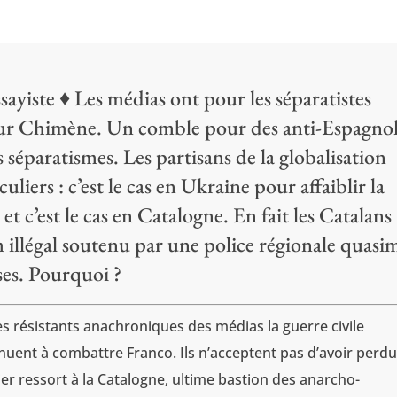
sayiste ♦ Les médias ont pour les séparatistes
our Chimène. Un comble pour des anti-Espagnol
s séparatismes. Les partisans de la globalisation
liers : c’est le cas en Ukraine pour affaiblir la
et c’est le cas en Catalogne. En fait les Catalans
illégal soutenu par une police régionale quasi
uses. Pourquoi ?
 les résistants anachroniques des médias la guerre civile
inuent à combattre Franco. Ils n’acceptent pas d’avoir perdu
ier ressort à la Catalogne, ultime bastion des anarcho-