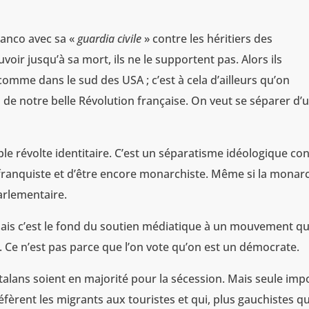
Franco avec sa «
guardia civile
» contre les héritiers des
voir jusqu’à sa mort, ils ne le supportent pas. Alors ils
omme dans le sud des USA ; c’est à cela d’ailleurs qu’on
de notre belle Révolution française. On veut se séparer d’
le révolte identitaire. C’est un séparatisme idéologique co
 franquiste et d’être encore monarchiste. Même si la monar
arlementaire.
mais c’est le fond du soutien médiatique à un mouvement qu
 Ce n’est pas parce que l’on vote qu’on est un démocrate.
Catalans soient en majorité pour la sécession. Mais seule imp
éfèrent les migrants aux touristes et qui, plus gauchistes q