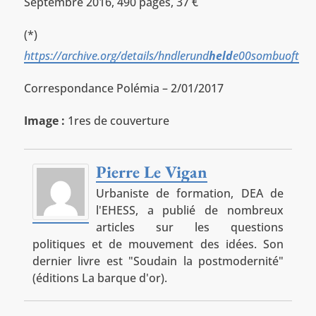
Septembre 2016, 490 pages, 37 €
(*)
https://archive.org/details/hndlerund
held
e00sombuoft
Correspondance Polémia – 2/01/2017
Image :
1res de couverture
Pierre Le Vigan
Urbaniste de formation, DEA de
l'EHESS, a publié de nombreux
articles sur les questions
politiques et de mouvement des idées. Son
dernier livre est "Soudain la postmodernité"
(éditions La barque d'or).