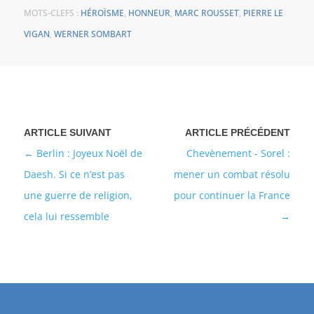
MOTS-CLEFS :
HÉROÏSME
,
HONNEUR
,
MARC ROUSSET
,
PIERRE LE
VIGAN
,
WERNER SOMBART
Berlin : Joyeux Noël de
Chevènement - Sorel :
Daesh. Si ce n’est pas
mener un combat résolu
une guerre de religion,
pour continuer la France
cela lui ressemble