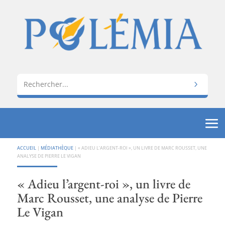
ACCUEIL
|
MÉDIATHÈQUE
|
« ADIEU L’ARGENT-ROI », UN LIVRE DE MARC ROUSSET, UNE
ANALYSE DE PIERRE LE VIGAN
« Adieu l’argent-roi », un livre de
Marc Rousset, une analyse de Pierre
Le Vigan