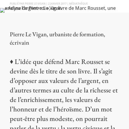
PAR
PIERRE LE VIGAN
|
2 JANVIER 2017
|
MÉDIATHÈQUE
Pierre Le Vigan, urbaniste de formation,
écrivain
♦ L’idée que défend Marc Rousset se
devine dès le titre de son livre. Il s’agit
d’opposer aux valeurs de l’argent, en
d’autres termes au culte de la richesse et
de l’enrichissement, les valeurs de
l’honneur et de l’héroïsme. D’un mot
peut-être plus modeste, on pourrait
parler de la vertu : la vertu civique et la