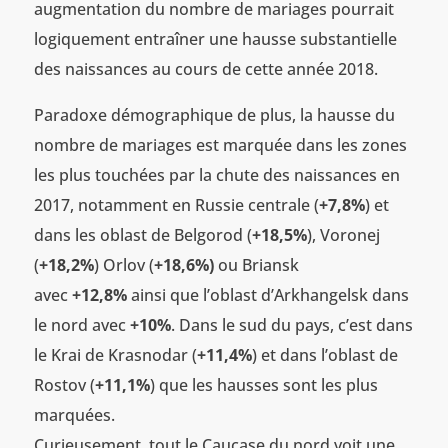
augmentation du nombre de mariages pourrait
logiquement entraîner une hausse substantielle
des naissances au cours de cette année 2018.
Paradoxe démographique de plus, la hausse du
nombre de mariages est marquée dans les zones
les plus touchées par la chute des naissances en
2017, notamment en Russie centrale (
+7,8%
) et
dans les oblast de Belgorod (
+18,5%
), Voronej
(
+18,2%
) Orlov (
+18,6%)
ou Briansk
avec
+12,8%
ainsi que l’oblast d’Arkhangelsk dans
le nord avec
+10%
. Dans le sud du pays, c’est dans
le Krai de Krasnodar (
+11,4%
) et dans l’oblast de
Rostov (
+11,1%
) que les hausses sont les plus
marquées.
Curieusement, tout le Caucase du nord voit une