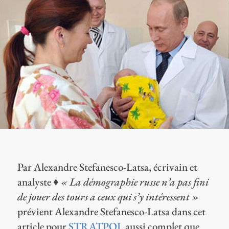
Par Alexandre Stefanesco-Latsa, écrivain et
analyste ♦
« La démographie russe n’a pas fini
de jouer des tours a ceux qui s’y intéressent »
prévient Alexandre Stefanesco-Latsa dans cet
article pour
STRATPOL
aussi complet que