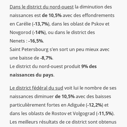
Dans le district du nord-ouest
la diminution des
naissances est
de 10,5%
avec des effondrements
en Carélie (
-13,7%
), dans les oblast de Pskov et
Novgorod (
-14%
), ou dans le district des
Nenets :
-16,5%
.
Saint Petersbourg s’en sort un peu mieux avec
une baisse de
-8,7%
.
Le district du nord-ouest produit
9% des
naissances du pays
.
Le district fédéral du sud
voit lui le nombre de ses
naissances diminuer
de 10,5%
avec des baisses
particulièrement fortes en Adiguée (
-12,2%
) et
dans les oblasts de Rostov et Volgograd (
-11,5%
).
Les meilleurs résultats de ce district sont obtenus