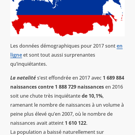
Les données démographiques pour 2017 sont
en
ligne
et sont tout aussi surprenantes
qu’inquiétantes.
La natalité
s’est effondrée en 2017 avec
1 689 884
naissances contre 1 888 729 naissances
en 2016
soit une chute très inquiétante
de 10,1%
,
ramenant le nombre de naissances à un volume à
peine plus élevé qu’en 2007, où le nombre de
naissances avait atteint
1 610 122
.
La population a baissé naturellement sur