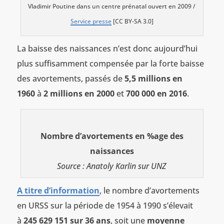
Vladimir Poutine dans un centre prénatal ouvert en 2009 /
Service presse
[CC BY-SA 3.0]
La baisse des naissances n’est donc aujourd’hui
plus suffisamment compensée par la forte baisse
des avortements, passés de
5,5 millions en
1960
à
2 millions en 2000
et
700 000 en 2016
.
Nombre d’avortements en %age des
naissances
Source : Anatoly Karlin sur UNZ
A titre d’information
, le nombre d’avortements
en URSS sur la période de 1954 à 1990 s’élevait
à
245 629 151 sur 36 ans
, soit une
moyenne