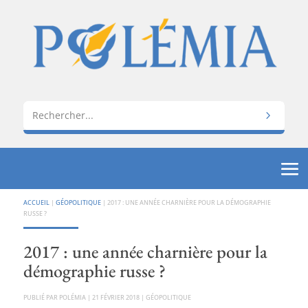
ACCUEIL
|
GÉOPOLITIQUE
|
2017 : UNE ANNÉE CHARNIÈRE POUR LA DÉMOGRAPHIE
RUSSE ?
2017 : une année charnière pour la
démographie russe ?
PAR
POLÉMIA
|
21 FÉVRIER 2018
|
GÉOPOLITIQUE