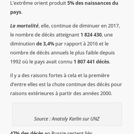
L’extrême orient produit
5% des naissances du
pays
.
La mortalité
, elle, continue de diminuer en 2017,
le nombre de décès atteignant
1 824 430
, une
diminution
de 3,4%
par rapport à 2016 et le
nombre de décès annuels le plus faible depuis
1992 où le pays avait connu
1 807 441 décès
.
Il y a des raisons fortes à cela et la première
d’entre elles est la chute continue des décès pour
raisons extérieures à partir des années 2000.
Source : Anatoly Karlin sur UNZ
47% des décès
en Russie restent liés