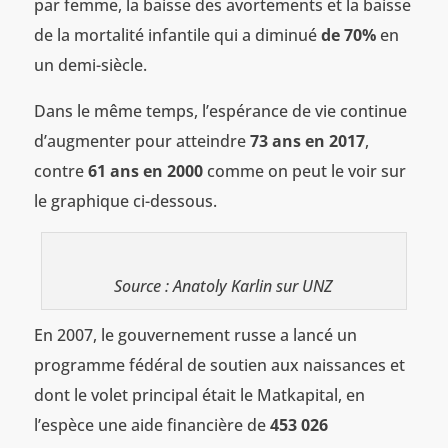
par femme, la baisse des avortements et la baisse
de la mortalité infantile qui a diminué
de 70%
en
un demi-siècle.
Dans le même temps, l’espérance de vie continue
d’augmenter pour atteindre
73 ans en 2017
,
contre
61 ans en 2000
comme on peut le voir sur
le graphique ci-dessous.
Source : Anatoly Karlin sur UNZ
En 2007, le gouvernement russe a lancé un
programme fédéral de soutien aux naissances et
dont le volet principal était le Matkapital, en
l’espèce une aide financière de
453 026