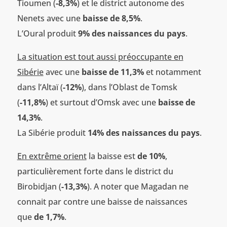
Tioumen (
-8,3%
) et le district autonome des
Nenets avec une
baisse de 8,5%
.
L’Oural produit
9% des naissances du pays
.
La situation est tout aussi préoccupante en
Sibérie
avec une
baisse de 11,3%
et notamment
dans l’Altaï (
-12%
), dans l’Oblast de Tomsk
(
-11,8%
) et surtout d’Omsk avec une
baisse de
14,3%
.
La Sibérie produit
14% des naissances du pays
.
En extrême orient
la baisse est
de 10%
,
particulièrement forte dans le district du
Birobidjan (
-13,3%
). A noter que Magadan ne
connait par contre une baisse de naissances
que
de 1,7%
.