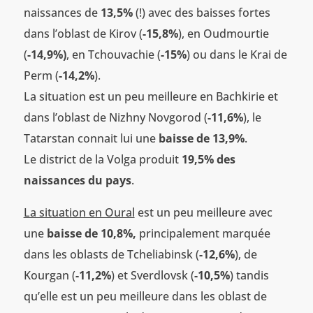
naissances de
13,5%
(!) avec des baisses fortes
dans l’oblast de Kirov (
-15,8%
), en Oudmourtie
(
-14,9%)
, en Tchouvachie (
-15%
) ou dans le Krai de
Perm (
-14,2%
).
La situation est un peu meilleure en Bachkirie et
dans l’oblast de Nizhny Novgorod (
-11,6%
), le
Tatarstan connait lui une
baisse de 13,9%
.
Le district de la Volga produit
19,5% des
naissances du pays
.
La situation en Oural
est un peu meilleure avec
une
baisse de
10,8%,
principalement marquée
dans les oblasts de Tcheliabinsk (
-12,6%
), de
Kourgan (
-11,2%
) et Sverdlovsk (
-10,5%
) tandis
qu’elle est un peu meilleure dans les oblast de