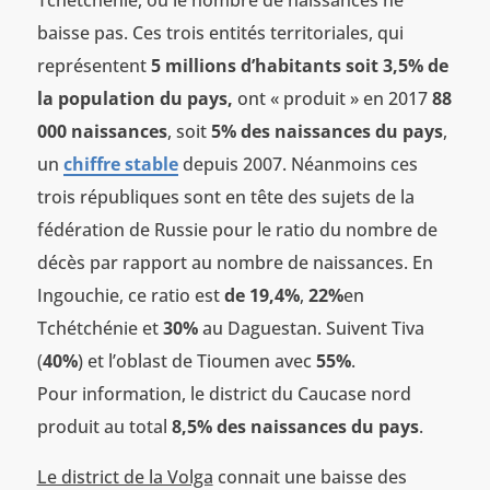
baisse pas. Ces trois entités territoriales, qui
représentent
5 millions d’habitants soit 3,5% de
la population du pays,
ont « produit » en 2017
88
000 naissances
, soit
5% des naissances du pays
,
un
chiffre stable
depuis 2007. Néanmoins ces
trois républiques sont en tête des sujets de la
fédération de Russie pour le ratio du nombre de
décès par rapport au nombre de naissances. En
Ingouchie, ce ratio est
de 19,4%
,
22%
en
Tchétchénie et
30%
au Daguestan. Suivent Tiva
(
40%
) et l’oblast de Tioumen avec
55%
.
Pour information, le district du Caucase nord
produit au total
8,5% des naissances du pays
.
Le district de la Volga
connait une baisse des