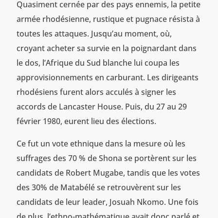
Quasiment cernée par des pays ennemis, la petite
armée rhodésienne, rustique et pugnace résista à
toutes les attaques. Jusqu’au moment, où,
croyant acheter sa survie en la poignardant dans
le dos, l’Afrique du Sud blanche lui coupa les
approvisionnements en carburant. Les dirigeants
rhodésiens furent alors acculés à signer les
accords de Lancaster House. Puis, du 27 au 29
février 1980, eurent lieu des élections.
Ce fut un vote ethnique dans la mesure où les
suffrages des 70 % de Shona se portèrent sur les
candidats de Robert Mugabe, tandis que les votes
des 30% de Matabélé se retrouvèrent sur les
candidats de leur leader, Josuah Nkomo. Une fois
de plus, l’ethno-mathématique avait donc parlé et