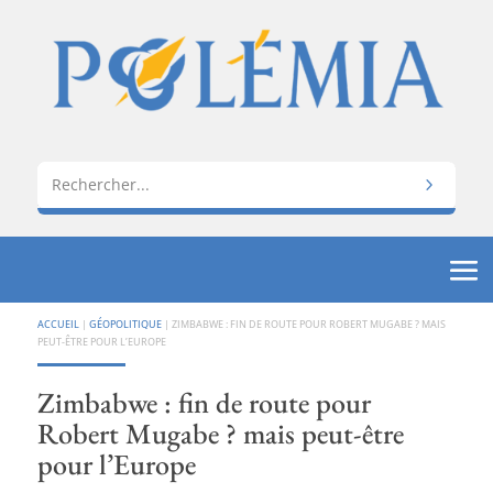
ACCUEIL
|
GÉOPOLITIQUE
|
ZIMBABWE : FIN DE ROUTE POUR ROBERT MUGABE ? MAIS
PEUT-ÊTRE POUR L’EUROPE
Zimbabwe : fin de route pour
Robert Mugabe ? mais peut-être
pour l’Europe