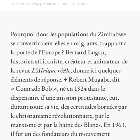
PAR
POLÉMIA
|
27 NOVEMBRE 2017
|
GÉOPOLITIQUE
Pourquoi donc les populations du Zimbabwe
se convertiraient-elles en migrants, frappant à
la porte de l’Europe ? Bernard Lugan,
historien africaniste, créateur et animateur de
la revue
L’Afrique réelle
, donne ici quelques
éléments de réponse. ♦ Robert Mugabe, dit
« Comrade Bob », né en 1924 dans le
dispensaire d’une mission protestante, eut,
durant toute sa vie, des certitudes bornées par
le christianisme révolutionnaire, par le
marxisme et par la haine des Blancs. En 1963,
il fut un des fondateurs du mouvement