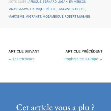
MOTS-CLEFS :
AFRIQUE
,
BERNARD LUGAN
,
EMMERSON
MNANGAGWA
,
L'AFRIQUE RÉELLE
,
LANCASTER HOUSE
,
MARXISME
,
MIGRANTS
,
MOZAMBIQUE
,
ROBERT MUGABE
Les tricheurs
Prophète de l’Europe
Cet article vous a plu ?