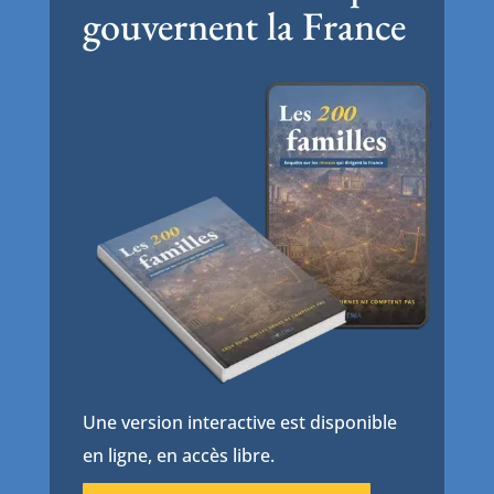
gouvernent la France
Une version interactive est disponible
en ligne, en accès libre.