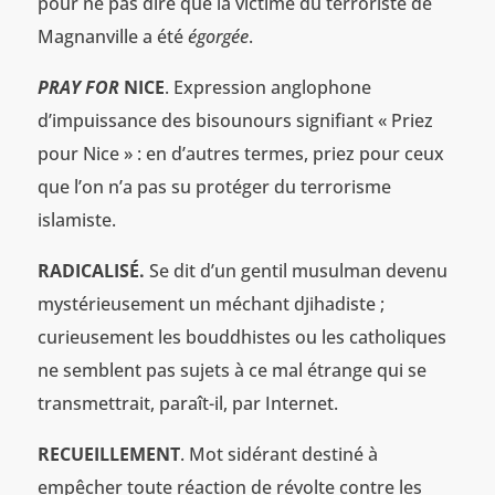
pour ne pas dire que la victime du terroriste de
Magnanville a été
égorgée
.
PRAY FOR
NICE
. Expression anglophone
d’impuissance des bisounours signifiant « Priez
pour Nice » : en d’autres termes, priez pour ceux
que l’on n’a pas su protéger du terrorisme
islamiste.
RADICALISÉ.
Se dit d’un gentil musulman devenu
mystérieusement un méchant djihadiste ;
curieusement les bouddhistes ou les catholiques
ne semblent pas sujets à ce mal étrange qui se
transmettrait, paraît-il, par Internet.
RECUEILLEMENT
. Mot sidérant destiné à
empêcher toute réaction de révolte contre les