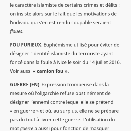
le caractère islamiste de certains crimes et délits :
on insiste alors sur le fait que les motivations de
l’individu qui s’en est rendu coupable seraient
floues
.
FOU FURIEUX
. Euphémisme utilisé pour éviter de
désigner l’identité islamiste du terroriste ayant
foncé dans la foule à Nice le soir du 14 juillet 2016.
Voir aussi
« camion fou ».
GUERRE (EN)
. Expression trompeuse dans la
mesure où l’oligarchie refuse obstinément de
désigner l’ennemi contre lequel elle se prétend
« en guerre » et où, au surplus, elle ne se prépare
pas du tout à livrer cette guerre. L’utilisation du
mot
guerre
a aussi pour fonction de masquer