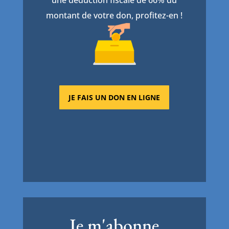
une déduction fiscale de 66% du
montant de votre don, profitez-en !
JE FAIS UN DON EN LIGNE
Je m'abonne