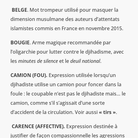
BELGE
. Mot trompeur utilisé pour masquer la
dimension musulmane des auteurs d’attentats
islamistes commis en France en novembre 2015.
BOUGIE
. Arme magique recommandée par
l’oligarchie pour lutter contre le djihadisme, avec
les
minutes de silence
et le
deuil national
.
CAMION (FOU).
Expression utilisée lorsqu’un
djihadiste utilise un camion pour foncer dans la
foule : le coupable n’est pas le djihadiste mais… le
camion, comme s’il s’agissait d’une sorte
d’accident de la circulation. Voir aussi
« tirs »
.
CARENCE (AFFECTIVE).
Expression destinée à
justifier de façon compassionnelle les agressions