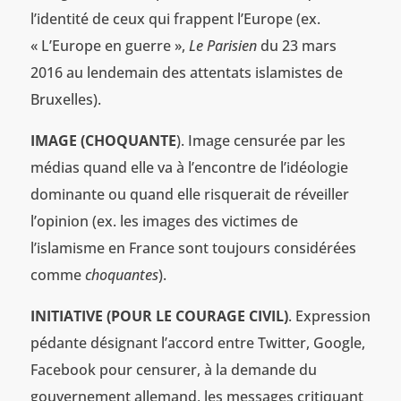
l’identité de ceux qui frappent l’Europe (ex.
« L’Europe en guerre »,
Le Parisien
du 23 mars
2016 au lendemain des attentats islamistes de
Bruxelles).
IMAGE (CHOQUANTE
). Image censurée par les
médias quand elle va à l’encontre de l’idéologie
dominante ou quand elle risquerait de réveiller
l’opinion (ex. les images des victimes de
l’islamisme en France sont toujours considérées
comme
choquantes
).
INITIATIVE (POUR LE COURAGE CIVIL)
. Expression
pédante désignant l’accord entre Twitter, Google,
Facebook pour censurer, à la demande du
gouvernement allemand, les messages critiquant