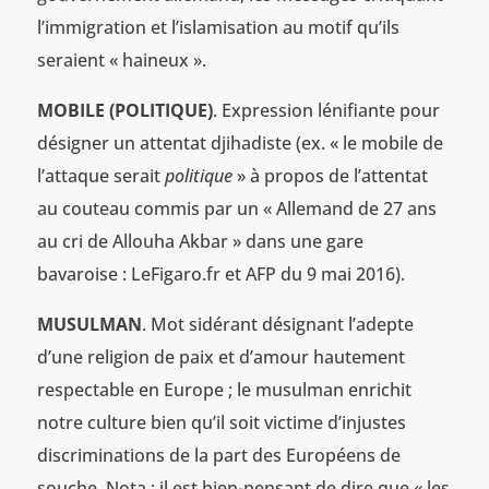
l’immigration et l’islamisation au motif qu’ils
seraient « haineux ».
MOBILE (POLITIQUE)
. Expression lénifiante pour
désigner un attentat djihadiste (ex. « le mobile de
l’attaque serait
politique
» à propos de l’attentat
au couteau commis par un « Allemand de 27 ans
au cri de Allouha Akbar » dans une gare
bavaroise : LeFigaro.fr et AFP du 9 mai 2016).
MUSULMAN
. Mot sidérant désignant l’adepte
d’une religion de paix et d’amour hautement
respectable en Europe ; le musulman enrichit
notre culture bien qu’il soit victime d’injustes
discriminations de la part des Européens de
souche. Nota : il est bien-pensant de dire que « les