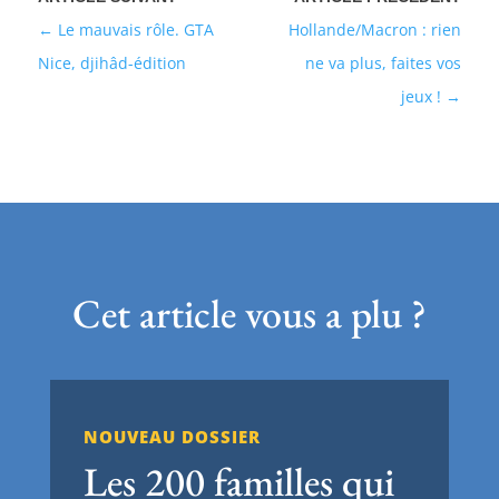
Le mauvais rôle. GTA
Hollande/Macron : rien
Nice, djihâd-édition
ne va plus, faites vos
jeux !
Cet article vous a plu ?
NOUVEAU DOSSIER
Les 200 familles qui