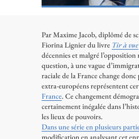
Par Maxime Jacob, diplômé de sci
Fiorina Lignier du livre
Tir à vue
décennies et malgré l’opposition 
question, à une vague d’immigra
raciale de la France change donc
extra-européens représentent c
France
. Ce changement démograp
certainement inégalée dans l’hist
les lieux de pouvoirs.
Dans une série en plusieurs parti
modification en analysant cet enr