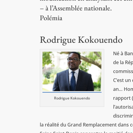
– à l’Assemblée nationale.
Polémia
Rodrigue Kokouendo
Né à Ban
de la Rép
commissio
C’est un
an… Homm
rapport (
Rodrigue Kokouendo
l’autoris
discrimi
la réalité du Grand Remplacement dans ce 