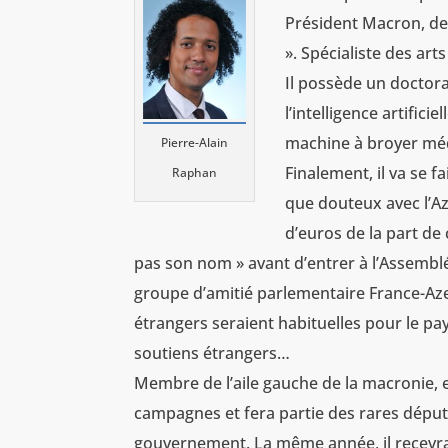
Président Macron, de 
». Spécialiste des art
Il possède un doctorat
l’intelligence artifici
machine à broyer méd
Pierre-Alain
Finalement, il va se f
Raphan
que douteux avec l’Az
d’euros de la part de
pas son nom » avant d’entrer à l’Assemblé
groupe d’amitié parlementaire France-A
étrangers seraient habituelles pour le pa
soutiens étrangers…
Membre de l’aile gauche de la macronie, e
campagnes et fera partie des rares déput
gouvernement. La même année, il recevra