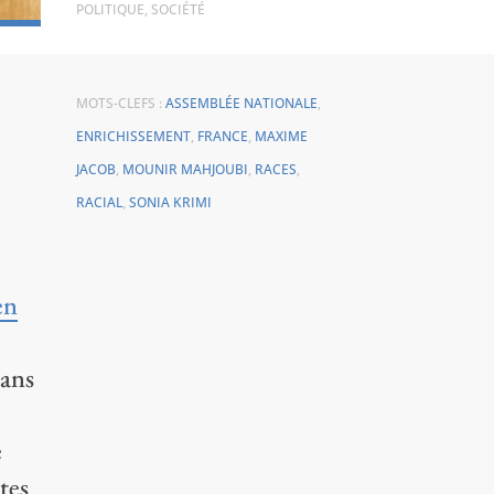
POLITIQUE
,
SOCIÉTÉ
MOTS-CLEFS :
ASSEMBLÉE NATIONALE
,
ENRICHISSEMENT
,
FRANCE
,
MAXIME
JACOB
,
MOUNIR MAHJOUBI
,
RACES
,
RACIAL
,
SONIA KRIMI
en
dans
e
tes