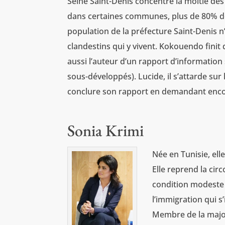
Seine Saint-Denis concentre la moitié de
dans certaines communes, plus de 80% de
population de la préfecture Saint-Denis n
clandestins qui y vivent. Kokouendo fini
aussi l’auteur d’un rapport d’informatio
sous-développés). Lucide, il s’attarde su
conclure son rapport en demandant encor
Sonia Krimi
Née en Tunisie, el
Elle reprend la ci
condition modeste e
l’immigration qui s
Membre de la majori