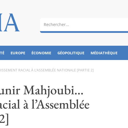
ÉTÉ
EUROPE
ÉCONOMIE
GÉOPOLITIQUE
MÉDIATHÈQUE
SSEMENT RACIAL À L’ASSEMBLÉE NATIONALE [PARTIE 2]
ounir Mahjoubi…
cial à l’Assemblée
2]