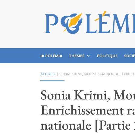
IA POLÉMIA
THÈMES
POLITIQUE
SOCI
ACCUEIL
|
SONIA KRIMI, MOUNIR MAHJOUBI… ENRICHI
Sonia Krimi, M
Enrichissement ra
nationale [Partie 