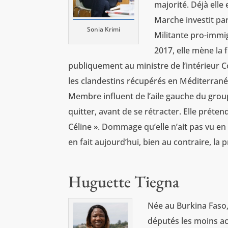
majorité. Déjà elle 
Marche investit par 
Sonia Krimi
Militante pro-immig
2017, elle mène la 
publiquement au ministre de l’intérieur Col
les clandestins récupérés en Méditerranée
Membre influent de l’aile gauche du grou
quitter, avant de se rétracter. Elle prét
Céline ». Dommage qu’elle n’ait pas vu en 
en fait aujourd’hui, bien au contraire, la
Huguette Tiegna
Née au Burkina Faso,
députés les moins ac