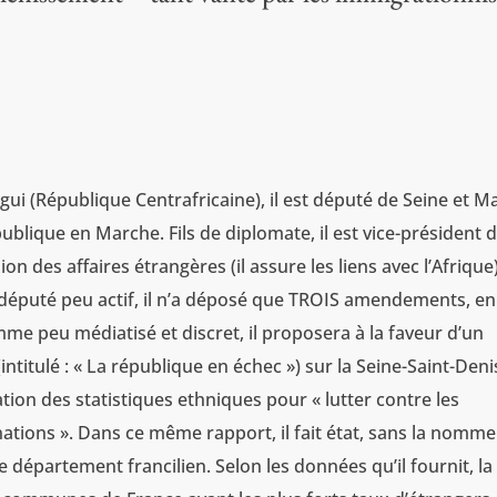
gui (République Centrafricaine), il est député de Seine et M
ublique en Marche. Fils de diplomate, il est vice-président d
n des affaires étrangères (il assure les liens avec l’Afrique)
 député peu actif, il n’a déposé que TROIS amendements, e
e peu médiatisé et discret, il proposera à la faveur d’un
intitulé : « La république en échec ») sur la Seine-Saint-Deni
ation des statistiques ethniques pour « lutter contre les
nations ». Dans ce même rapport, il fait état, sans la nomme
département francilien. Selon les données qu’il fournit, la