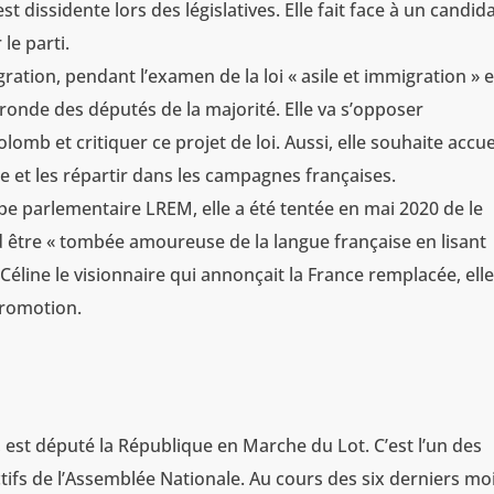
est dissidente lors des législatives. Elle fait face à un candid
le parti.
ration, pendant l’examen de la loi « asile et immigration » 
fronde des députés de la majorité. Elle va s’opposer
omb et critiquer ce projet de loi. Aussi, elle souhaite accuei
 et les répartir dans les campagnes françaises.
pe parlementaire LREM, elle a été tentée en mai 2020 de le
end être « tombée amoureuse de la langue française en lisant
Céline le visionnaire qui annonçait la France remplacée, elle
 promotion.
 est député la République en Marche du Lot. C’est l’un des
tifs de l’Assemblée Nationale. Au cours des six derniers moi