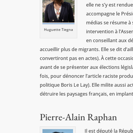
elle ne s’y est rendu
accompagne le Présid
médias se résume à s
Huguette Tiegna
intervention à l’Ass
en conseillant aux d
accueillir plus de migrants. Elle se dit d’a
convertiront pas en actes). À cette occasi
avant de se présenter aux élections légis
fois, pour dénoncer l’article raciste prod
politique Boris Le Lay). Elle milite aussi
détruire les paysages français, en implant
Pierre-Alain Raphan
Il est député la Rép