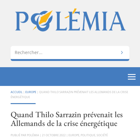
ACCUEIL
|
EUROPE
|
QUAND THILO SARRAZIN PRÉVENAIT LES ALLEMANDS DE LA CRISE
ÉNERGÉTIQUE
Quand Thilo Sarrazin prévenait les
Allemands de la crise énergétique
PAR
POLÉMIA
|
21 OCTOBRE 2022
|
EUROPE
,
POLITIQUE
,
SOCIÉTÉ