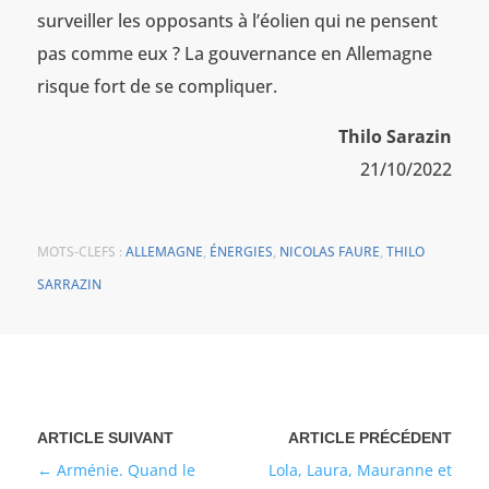
surveiller les opposants à l’éolien qui ne pensent
pas comme eux ? La gouvernance en Allemagne
risque fort de se compliquer.
Thilo Sarazin
21/10/2022
MOTS-CLEFS :
ALLEMAGNE
,
ÉNERGIES
,
NICOLAS FAURE
,
THILO
SARRAZIN
Arménie. Quand le
Lola, Laura, Mauranne et