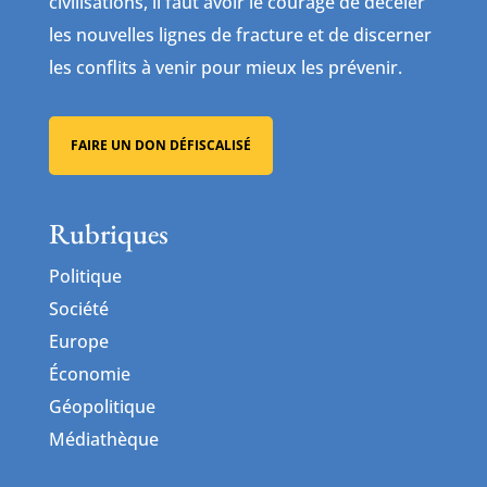
civilisations, il faut avoir le courage de déceler
les nouvelles lignes de fracture et de discerner
les conflits à venir pour mieux les prévenir.
FAIRE UN DON DÉFISCALISÉ
Rubriques
Politique
Société
Europe
Économie
Géopolitique
Médiathèque