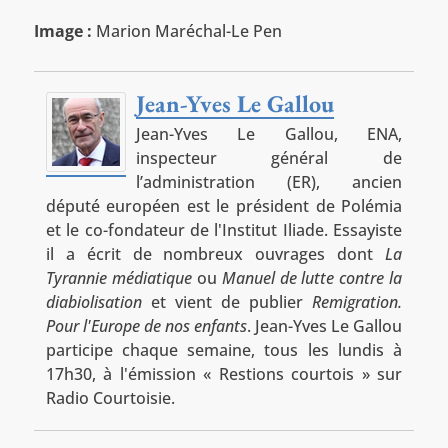
Image :
Marion Maréchal-Le Pen
Jean-Yves Le Gallou
Jean-Yves Le Gallou, ENA,
inspecteur général de
l’administration (ER), ancien
député européen est le président de Polémia
et le co-fondateur de l'Institut Iliade. Essayiste
il a écrit de nombreux ouvrages dont
La
Tyrannie médiatique
ou
Manuel de lutte contre la
diabiolisation
et vient de publier
Remigration.
Pour l'Europe de nos enfants
. Jean-Yves Le Gallou
participe chaque semaine, tous les lundis à
17h30, à l'émission « Restions courtois » sur
Radio Courtoisie.