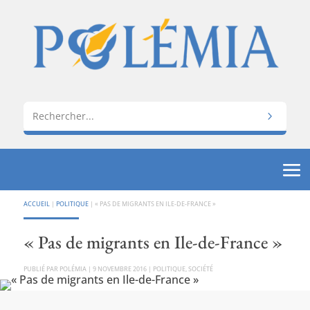
ACCUEIL
|
POLITIQUE
|
« PAS DE MIGRANTS EN ILE-DE-FRANCE »
« Pas de migrants en Ile-de-France »
PAR
POLÉMIA
|
9 NOVEMBRE 2016
|
POLITIQUE
,
SOCIÉTÉ