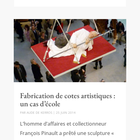
Fabrication de cotes artistiques :
un cas d’école
PAR
AUDE DE KERROS
|
25 JUIN 2014
L’homme d’affaires et collectionneur
François Pinault a prêté une sculpture «