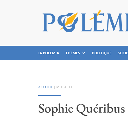
IA POLÉMIA
THÈMES
POLITIQUE
SOCI
ACCUEIL
| MOT-CLEF
Sophie Quéribus