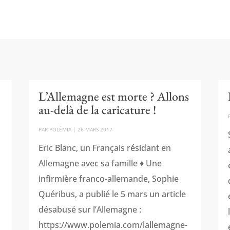
L’Allemagne est morte ? Allons
au-delà de la caricature !
PAR
POLÉMIA
|
26 MARS 2017
Eric Blanc, un Français résidant en
Allemagne avec sa famille ♦ Une
infirmière franco-allemande, Sophie
Quéribus, a publié le 5 mars un article
désabusé sur l’Allemagne :
https://www.polemia.com/lallemagne-