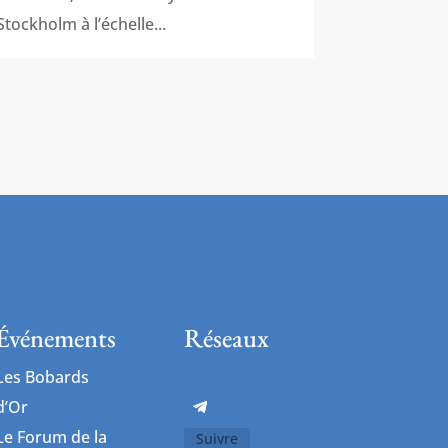
Stockholm à l’échelle...
Événements
Réseaux
Les Bobards
d’Or
Le Forum de la
Suivre