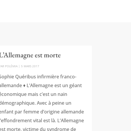
L’Allemagne est morte
PAR
POLÉMIA
|
5 MARS 2017
Sophie Quéribus infirmière franco-
allemande ♦ L’Allemagne est un géant
économique mais c’est un nain
démographique. Avec à peine un
enfant par femme d’origine allemande
l’effondrement vital est là. L’Allemagne
est morte, victime du syndrome de