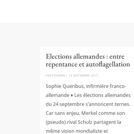
Elections allemandes : entre
repentance et autoflagellation
PAR
POLÉMIA
|
18 SEPTEMBRE 2017
Sophie Queribus, infirmière franco-
allemande ♦ Les élections allemandes
du 24 septembre s’annoncent ternes.
Car sans enjeu. Merkel comme son
(pseudo) rival Schulz partagent la
même vision mondialiste et