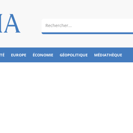
ÉTÉ
EUROPE
ÉCONOMIE
GÉOPOLITIQUE
MÉDIATHÈQUE