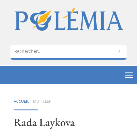
ACCUEIL
| MOT-CLEF
Rada Laykova