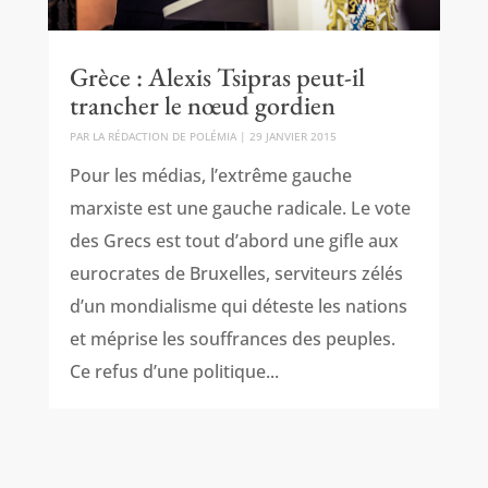
Grèce : Alexis Tsipras peut-il
trancher le nœud gordien
PAR
LA RÉDACTION DE POLÉMIA
|
29 JANVIER 2015
Pour les médias, l’extrême gauche
marxiste est une gauche radicale. Le vote
des Grecs est tout d’abord une gifle aux
eurocrates de Bruxelles, serviteurs zélés
d’un mondialisme qui déteste les nations
et méprise les souffrances des peuples.
Ce refus d’une politique...