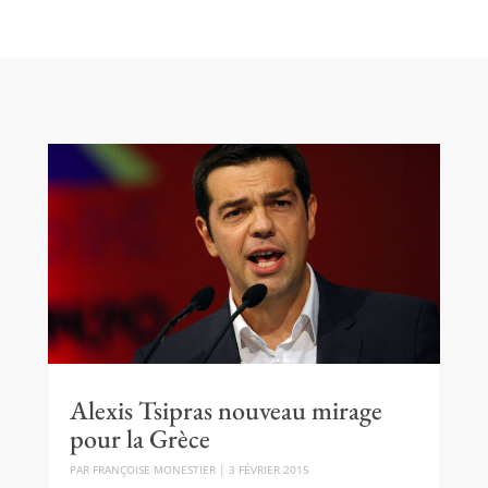
Alexis Tsipras nouveau mirage
pour la Grèce
PAR
FRANÇOISE MONESTIER
|
3 FÉVRIER 2015