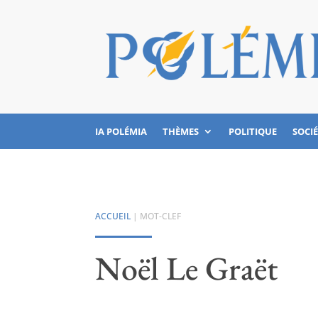
IA POLÉMIA
THÈMES
POLITIQUE
SOCI
ACCUEIL
| MOT-CLEF
Noël Le Graët