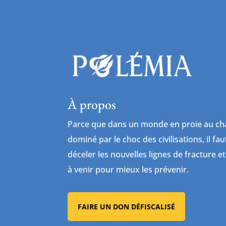
À propos
Parce que dans un monde en proie au cha
dominé par le choc des civilisations, il fa
déceler les nouvelles lignes de fracture et
à venir pour mieux les prévenir.
FAIRE UN DON DÉFISCALISÉ