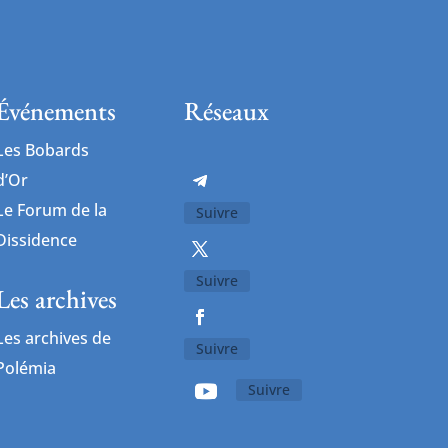
Événements
Réseaux
Les Bobards
d’Or
Le Forum de la
Suivre
Dissidence
Suivre
Les archives
Les archives de
Suivre
Polémia
Suivre