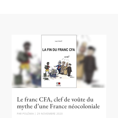
Le franc CFA, clef de voûte du
mythe d’une France néocoloniale
PAR
POLÉMIA
|
29 NOVEMBRE 2020