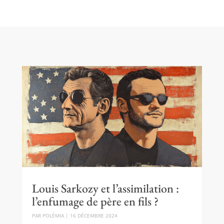
Louis Sarkozy et l’assimilation :
l’enfumage de père en fils ?
PAR
POLÉMIA
|
16 DÉCEMBRE 2024