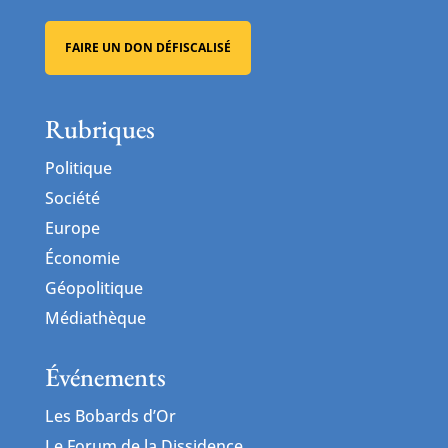
FAIRE UN DON DÉFISCALISÉ
Rubriques
Politique
Société
Europe
Économie
Géopolitique
Médiathèque
Événements
Les Bobards d’Or
Le Forum de la Dissidence