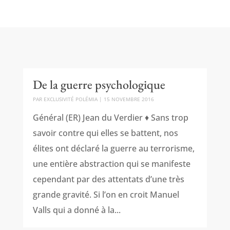
De la guerre psychologique
PAR
EXCLUSIVITÉ POLÉMIA
|
15 NOVEMBRE 2016
Général (ER) Jean du Verdier ♦ Sans trop
savoir contre qui elles se battent, nos
élites ont déclaré la guerre au terrorisme,
une entière abstraction qui se manifeste
cependant par des attentats d’une très
grande gravité. Si l’on en croit Manuel
Valls qui a donné à la...