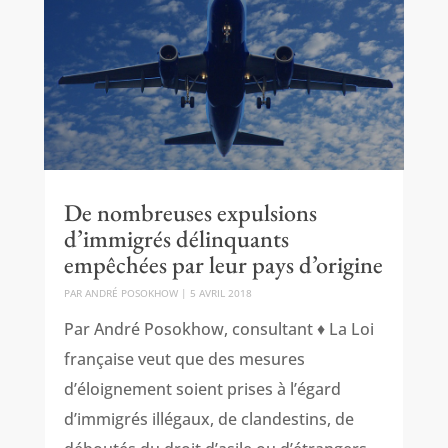
De nombreuses expulsions
d’immigrés délinquants
empêchées par leur pays d’origine
PAR
ANDRÉ POSOKHOW
|
5 AVRIL 2018
Par André Posokhow, consultant ♦ La Loi
française veut que des mesures
d’éloignement soient prises à l’égard
d’immigrés illégaux, de clandestins, de