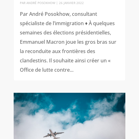
PAR
ANDRÉ POSOKHOW
|
26 JANVIER 2022
Par André Posokhow, consultant
spécialiste de l’immigration ♦ À quelques
semaines des élections présidentielles,
Emmanuel Macron joue les gros bras sur
la reconduite aux frontières des
clandestins. Il souhaite ainsi créer un «
Office de lutte contre...