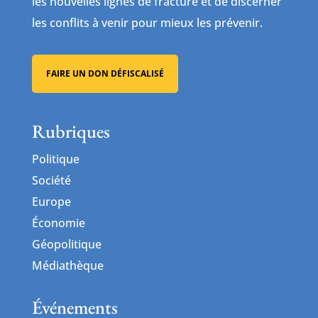
les nouvelles lignes de fracture et de discerner
les conflits à venir pour mieux les prévenir.
FAIRE UN DON DÉFISCALISÉ
Rubriques
Politique
Société
Europe
Économie
Géopolitique
Médiathèque
Événements