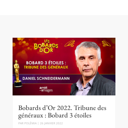
Bobards d’Or 2022. Tribune des
généraux : Bobard 3 étoiles
PAR
POLÉMIA
|
26 JANVIER 2022