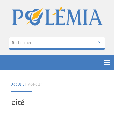
ACCUEIL
| MOT-CLEF
cité