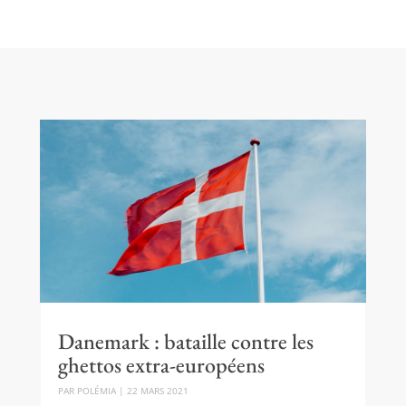
Danemark : bataille contre les
ghettos extra-européens
PAR
POLÉMIA
|
22 MARS 2021