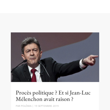
Procès politique ? Et si Jean-Luc
Mélenchon avait raison ?
PAR
POLÉMIA
|
19 SEPTEMBRE 2019