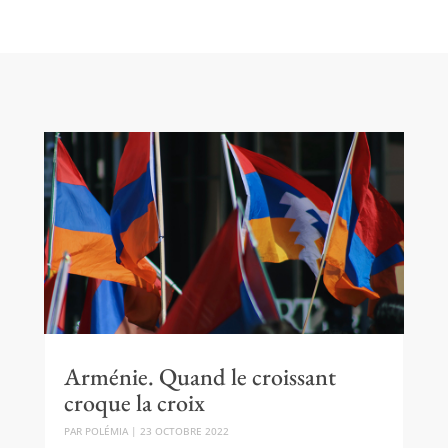
Arménie. Quand le croissant
croque la croix
PAR
POLÉMIA
|
23 OCTOBRE 2022