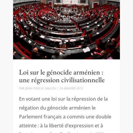
Loi sur le génocide arménien :
une régression civilisationnelle
PAR
JEAN-YVES LE GALLOU
|
24 JANVIER 2012
En votant une loi sur la répression de la
négation du génocide arménien le
Parlement français a commis une double
atteinte : à la liberté d’expression et à