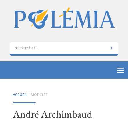
ACCUEIL
| MOT-CLEF
André Archimbaud