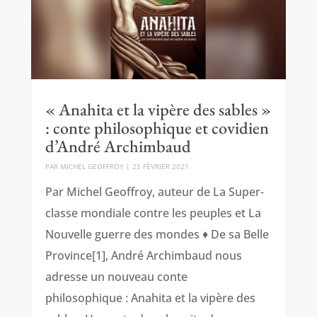
« Anahita et la vipère des sables »
: conte philosophique et covidien
d’André Archimbaud
PAR
MICHEL GEOFFROY
|
25 FÉVRIER 2021
Par Michel Geoffroy, auteur de La Super-
classe mondiale contre les peuples et La
Nouvelle guerre des mondes ♦ De sa Belle
Province[1], André Archimbaud nous
adresse un nouveau conte
philosophique : Anahita et la vipère des